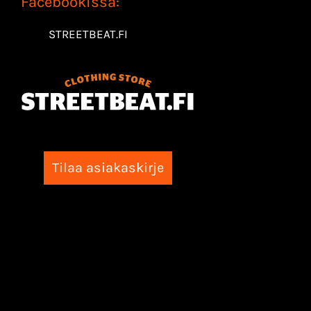
Facebookissa:
STREETBEAT.FI