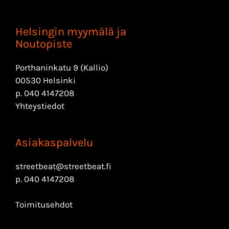
Helsingin myymälä ja
Noutopiste
Porthaninkatu 9 (Kallio)
00530 Helsinki
p.
040 4147208
Yhteystiedot
Asiakaspalvelu
streetbeat@streetbeat.fi
p.
040 4147208
Toimitusehdot