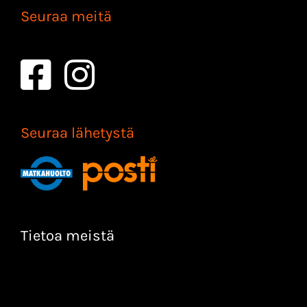
Seuraa meitä
Seuraa lähetystä
Tietoa meistä