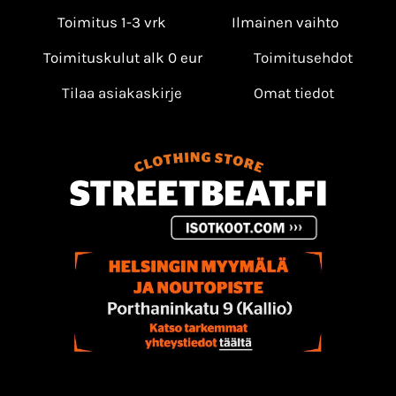
Toimitus 1-3 vrk
Ilmainen vaihto
Toimituskulut alk 0 eur
Toimitusehdot
Tilaa asiakaskirje
Omat tiedot