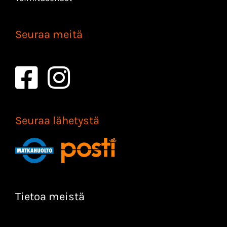
Seuraa meitä
Seuraa lähetystä
Tietoa meistä