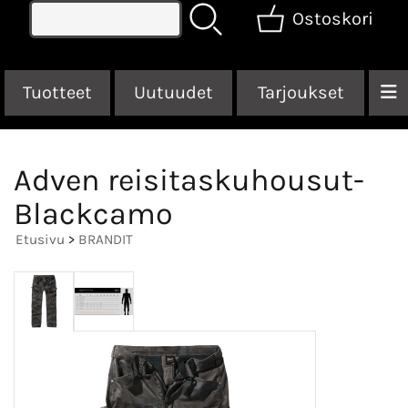
Ostoskori
Tuotteet
Uutuudet
Tarjoukset
Adven reisitaskuhousut-
Blackcamo
Etusivu
>
BRANDIT