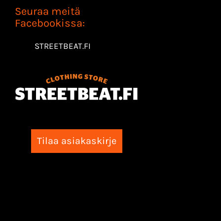
Seuraa meitä
Facebookissa:
STREETBEAT.FI