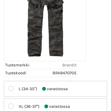
Tuotemerkki
Brandit
Tuotekoodi
BRA9470705
L (34-35")
varastossa
XL (36-37")
varastossa