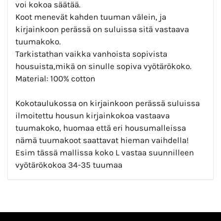
voi kokoa säätää.
Koot menevät kahden tuuman välein, ja
kirjainkoon perässä on suluissa sitä vastaava
tuumakoko.
Tarkistathan vaikka vanhoista sopivista
housuista,mikä on sinulle sopiva vyötärökoko.
Material: 100% cotton
Kokotaulukossa on kirjainkoon perässä suluissa
ilmoitettu housun kirjainkokoa vastaava
tuumakoko, huomaa että eri housumalleissa
nämä tuumakoot saattavat hieman vaihdella!
Esim tässä mallissa koko L vastaa suunnilleen
vyötärökokoa 34-35 tuumaa