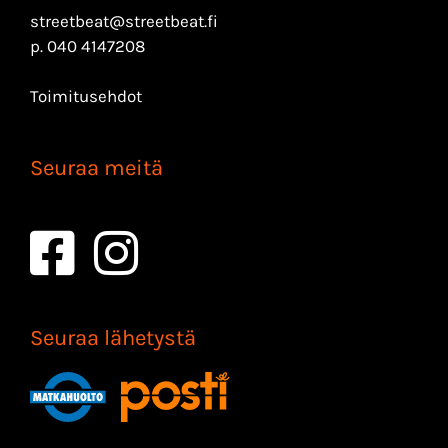
streetbeat@streetbeat.fi
p.
040 4147208
Toimitusehdot
Seuraa meitä
Seuraa lähetystä