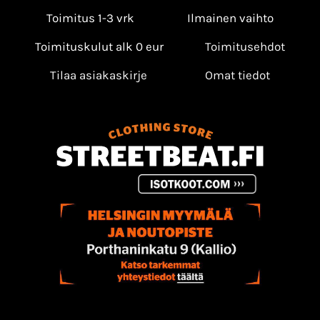
Toimitus 1-3 vrk
Ilmainen vaihto
Toimituskulut alk 0 eur
Toimitusehdot
Tilaa asiakaskirje
Omat tiedot