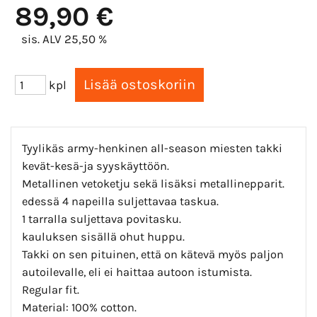
89,90 €
sis. ALV 25,50 %
kpl
Tyylikäs army-henkinen all-season miesten takki
kevät-kesä-ja syyskäyttöön.
Metallinen vetoketju sekä lisäksi metallinepparit.
edessä 4 napeilla suljettavaa taskua.
1 tarralla suljettava povitasku.
kauluksen sisällä ohut huppu.
Takki on sen pituinen, että on kätevä myös paljon
autoilevalle, eli ei haittaa autoon istumista.
Regular fit.
Material: 100% cotton.