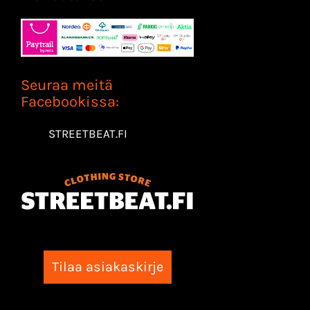
Seuraa meitä
Facebookissa:
STREETBEAT.FI