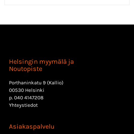
Helsingin myymälä ja
Noutopiste
Porthaninkatu 9 (Kallio)
00530 Helsinki
p.
040 4147208
Yhteystiedot
Asiakaspalvelu