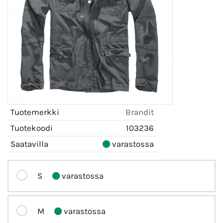
Tuotemerkki
Brandit
Tuotekoodi
103236
Saatavilla
varastossa
S
varastossa
M
varastossa