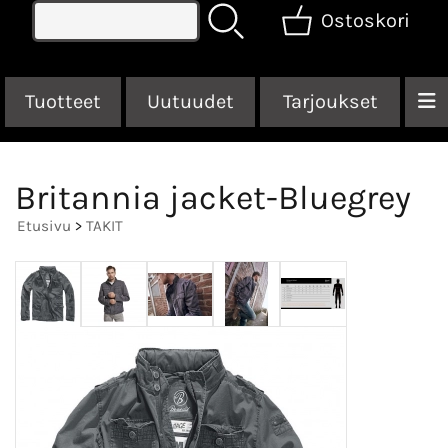
Ostoskori
Tuotteet
Uutuudet
Tarjoukset
Britannia jacket-Bluegrey
Etusivu
>
TAKIT