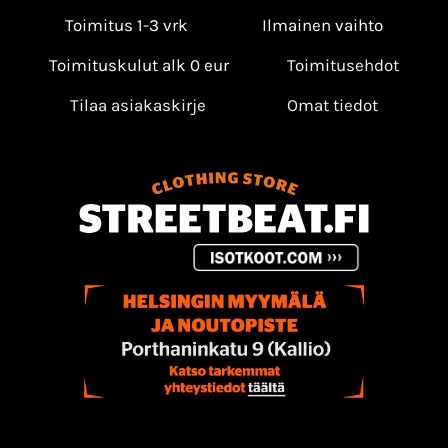
Toimitus 1-3 vrk
Ilmainen vaihto
Toimituskulut alk 0 eur
Toimitusehdot
Tilaa asiakaskirje
Omat tiedot