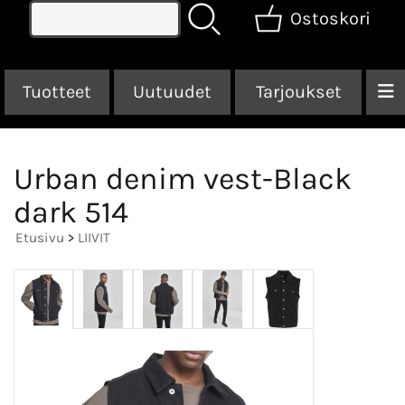
Ostoskori
Tuotteet
Uutuudet
Tarjoukset
Urban denim vest-Black
dark 514
Etusivu
>
LIIVIT