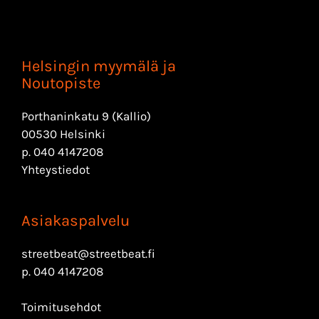
Helsingin myymälä ja
Noutopiste
Porthaninkatu 9 (Kallio)
00530 Helsinki
p.
040 4147208
Yhteystiedot
Asiakaspalvelu
streetbeat@streetbeat.fi
p.
040 4147208
Toimitusehdot