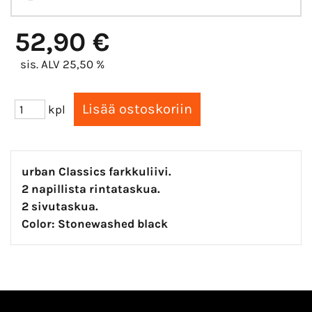
52,90 €
sis. ALV 25,50 %
kpl
urban Classics farkkuliivi.
2 napillista rintataskua.
2 sivutaskua.
Color: Stonewashed black