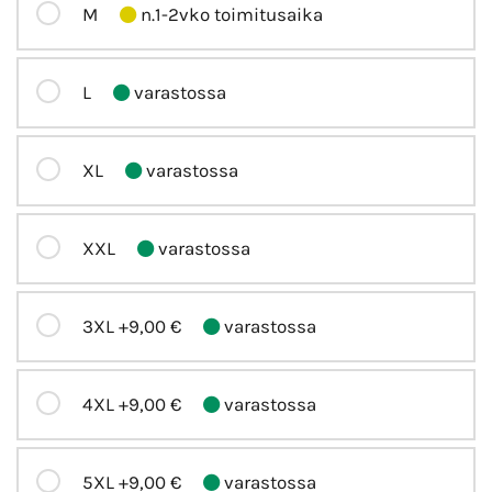
M
n.1-2vko toimitusaika
L
varastossa
XL
varastossa
XXL
varastossa
3XL
+9,00 €
varastossa
4XL
+9,00 €
varastossa
5XL
+9,00 €
varastossa