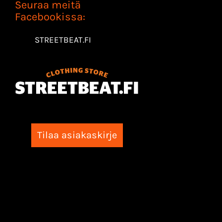
Seuraa meitä
Facebookissa:
STREETBEAT.FI