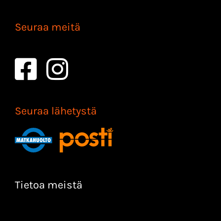
Seuraa meitä
Seuraa lähetystä
Tietoa meistä