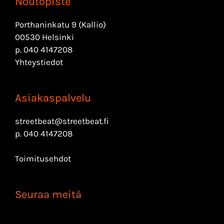
Noutopiste
Porthaninkatu 9 (Kallio)
00530 Helsinki
p.
040 4147208
Yhteystiedot
Asiakaspalvelu
streetbeat@streetbeat.fi
p.
040 4147208
Toimitusehdot
Seuraa meitä