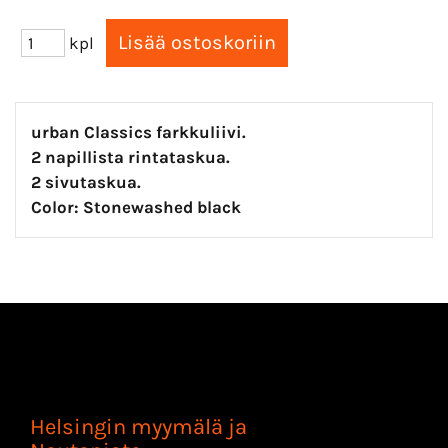
kpl
urban Classics farkkuliivi.
2 napillista rintataskua.
2 sivutaskua.
Color: Stonewashed black
Helsingin myymälä ja