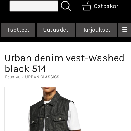
Ostoskori
Tuotteet
Uutuudet
Tarjoukset
Urban denim vest-Washed
black 514
Etusivu
>
URBAN CLASSICS