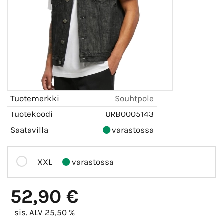
Tuotemerkki
Souhtpole
Tuotekoodi
URB0005143
Saatavilla
varastossa
XXL
varastossa
52,90 €
sis. ALV 25,50 %