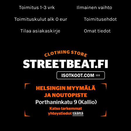
Toimitus 1-3 vrk
Ilmainen vaihto
Toimituskulut alk 0 eur
Toimitusehdot
Tilaa asiakaskirje
Omat tiedot