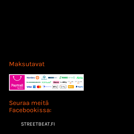
Maksutavat
Seuraa meitä
Facebookissa:
STREETBEAT.FI