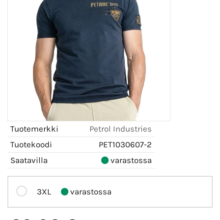
Tuotemerkki
Petrol Industries
Tuotekoodi
PET1030607-2
Saatavilla
varastossa
3XL
varastossa