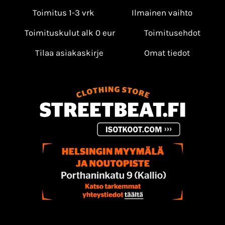
Toimitus 1-3 vrk
Ilmainen vaihto
Toimituskulut alk 0 eur
Toimitusehdot
Tilaa asiakaskirje
Omat tiedot