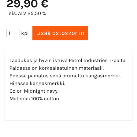
29,90 €
sis. ALV 25,50 %
kpl
Laadukas ja hyvin istuva Petrol Industries T-paita.
Paidassa on korkealaatuinen materiaali.
Edessä painatus sekä ommeltu kangasmerkki.
Hihassa kangasmerkki.
Color: Midnight navy.
Material: 100% cotton.