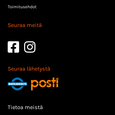
Toimitusehdot
Seuraa meitä
Seuraa lähetystä
Tietoa meistä