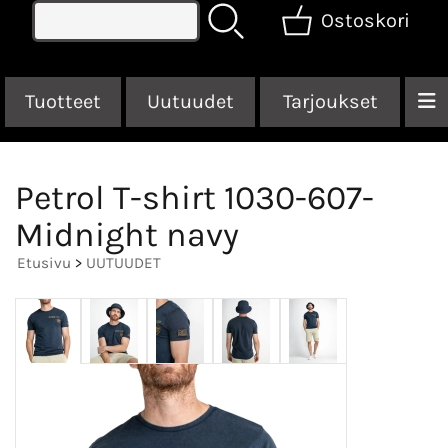
Ostoskori
Tuotteet
Uutuudet
Tarjoukset
Petrol T-shirt 1030-607-
Midnight navy
Etusivu
>
UUTUUDET