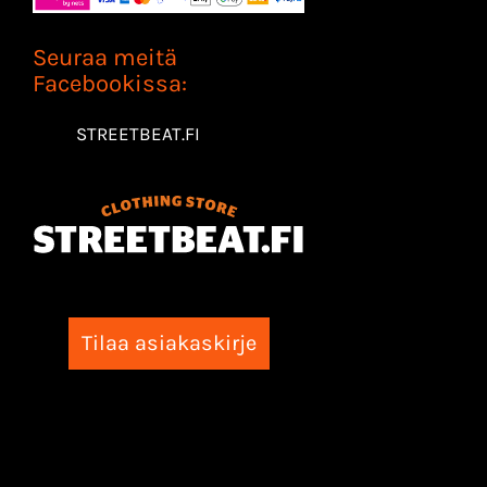
Seuraa meitä
Facebookissa:
STREETBEAT.FI