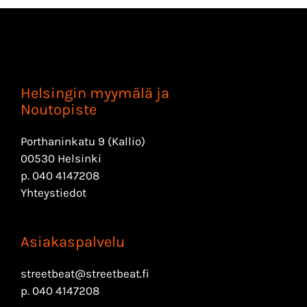
Helsingin myymälä ja
Noutopiste
Porthaninkatu 9 (Kallio)
00530 Helsinki
p.
040 4147208
Yhteystiedot
Asiakaspalvelu
streetbeat@streetbeat.fi
p.
040 4147208