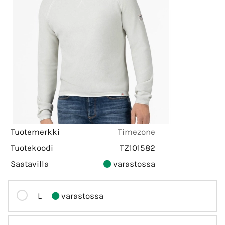
Tuotemerkki
Timezone
Tuotekoodi
TZ101582
Saatavilla
varastossa
L
varastossa