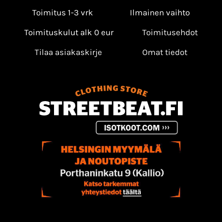
Toimitus 1-3 vrk
Ilmainen vaihto
Toimituskulut alk 0 eur
Toimitusehdot
Tilaa asiakaskirje
Omat tiedot