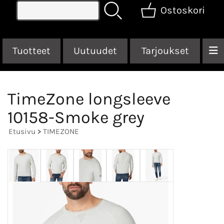
Ostoskori
Tuotteet
Uutuudet
Tarjoukset
TimeZone longsleeve
10158-Smoke grey
Etusivu
>
TIMEZONE