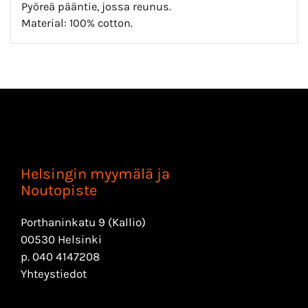
Pyöreä pääntie, jossa reunus.
Material: 100% cotton.
Helsingin myymälä ja
Noutopiste
Porthaninkatu 9 (Kallio)
00530 Helsinki
p.
040 4147208
Yhteystiedot