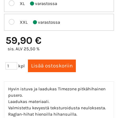
XL
varastossa
XXL
varastossa
59,90 €
sis. ALV 25,50 %
kpl
Hyvin istuva ja laadukas Timezone pitkähihainen
pusero.
Laadukas materiaali.
Valmistettu kevyestä teksturoidusta neuloksesta.
Raglan-hihat hienoilla hihansuilla.