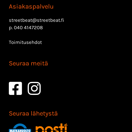
Asiakaspalvelu
streetbeat@streetbeat.fi
p.
040 4147208
Toimitusehdot
Seuraa meitä
Seuraa lähetystä