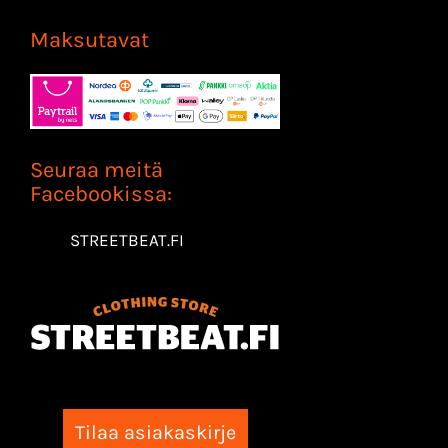
Maksutavat
Seuraa meitä
Facebookissa:
STREETBEAT.FI