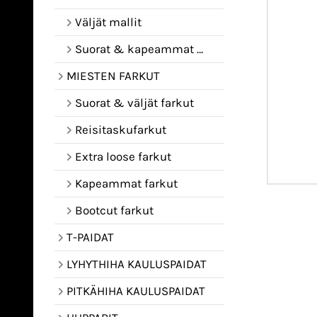
Väljät mallit
Suorat & kapeammat mallit
MIESTEN FARKUT
Suorat & väljät farkut
Reisitaskufarkut
Extra loose farkut
Kapeammat farkut
Bootcut farkut
T-PAIDAT
LYHYTHIHA KAULUSPAIDAT
PITKÄHIHA KAULUSPAIDAT