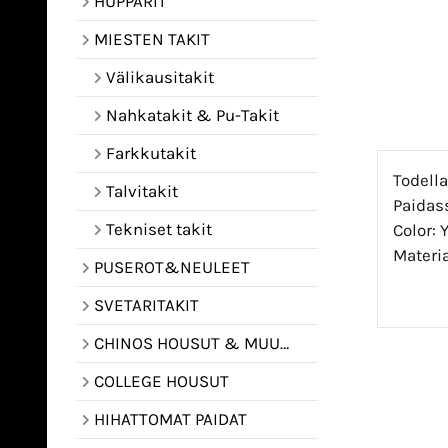
HUPPARIT
MIESTEN TAKIT
Välikausitakit
Nahkatakit & Pu-Takit
Farkkutakit
Todella
Talvitakit
Paidas
Tekniset takit
Color: 
Materia
PUSEROT&NEULEET
SVETARITAKIT
CHINOS HOUSUT & MUUT HOUSUT
COLLEGE HOUSUT
HIHATTOMAT PAIDAT