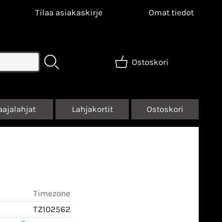
Tilaa asiakaskirje
Omat tiedot
Ostoskori
aajalahjat
Lahjakortit
Ostoskori
Timezone
TZ102562