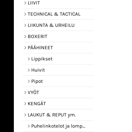
LIIVIT
TECHNICAL & TACTICAL
LIIKUNTA & URHEILU
BOXERIT
PÄÄHINEET
Lippikset
Huivit
Pipot
VYÖT
KENGÄT
LAUKUT & REPUT ym.
Puhelinkotelot ja lompakot