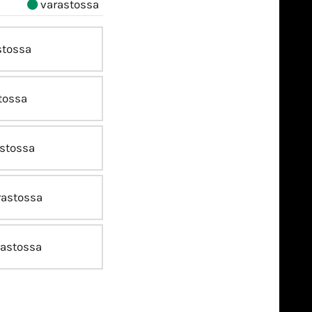
varastossa
stossa
tossa
stossa
astossa
astossa