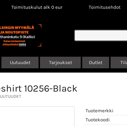
Toimituskulut alk 0 eur
Toimitusehdot
Uutuudet
Tarjoukset
Outlet
Til
-shirt 10256-Black
UUTUUDET
Tuotemerkki
Tuotekoodi