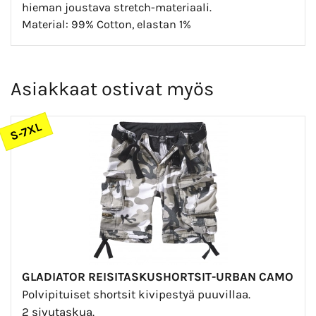
hieman joustava stretch-materiaali.
Material: 99% Cotton, elastan 1%
Asiakkaat ostivat myös
S-7XL
GLADIATOR REISITASKUSHORTSIT-URBAN CAMO
Polvipituiset shortsit kivipestyä puuvillaa.
2 sivutaskua.