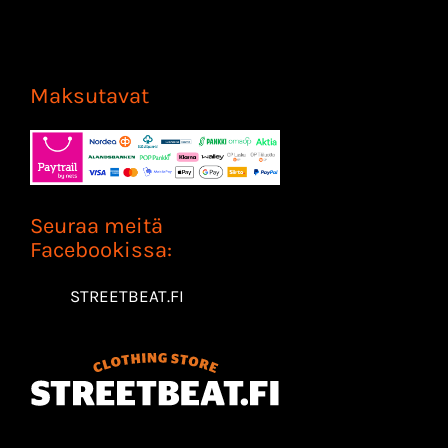
Maksutavat
Seuraa meitä
Facebookissa:
STREETBEAT.FI