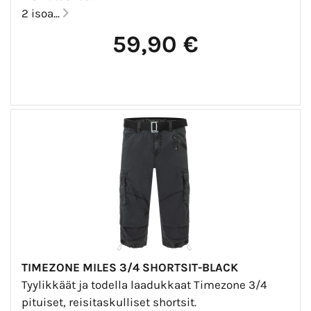
2 isoa...
59,90 €
TIMEZONE MILES 3/4 SHORTSIT-BLACK
Tyylikkäät ja todella laadukkaat Timezone 3/4
pituiset, reisitaskulliset shortsit.