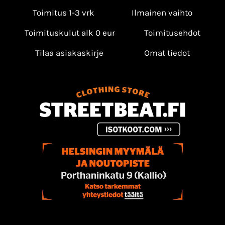
Toimitus 1-3 vrk
Ilmainen vaihto
Toimituskulut alk 0 eur
Toimitusehdot
Tilaa asiakaskirje
Omat tiedot