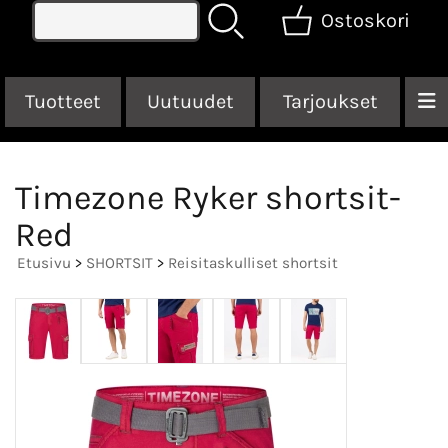
Ostoskori
Tuotteet
Uutuudet
Tarjoukset
Timezone Ryker shortsit-
Red
Etusivu
>
SHORTSIT
>
Reisitaskulliset shortsit