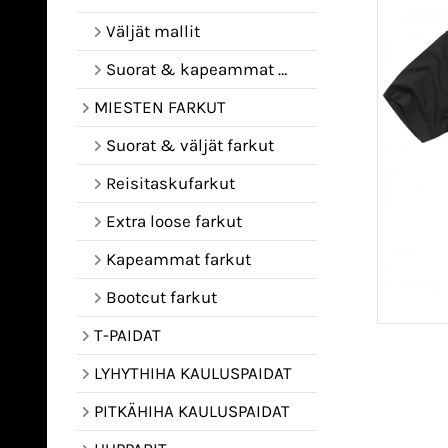
Väljät mallit
Suorat & kapeammat mallit
MIESTEN FARKUT
Suorat & väljät farkut
Reisitaskufarkut
Extra loose farkut
Kapeammat farkut
Bootcut farkut
T-PAIDAT
LYHYTHIHA KAULUSPAIDAT
PITKÄHIHA KAULUSPAIDAT