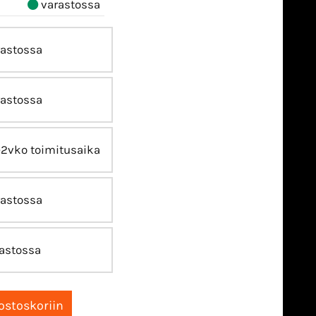
varastossa
astossa
astossa
-2vko toimitusaika
astossa
astossa