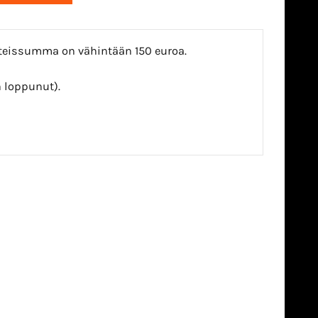
yhteissumma on vähintään 150 euroa.
n loppunut).