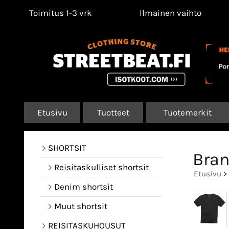
Toimitus 1-3 vrk
Ilmainen vaihto
Etusivu
Tuotteet
Tuotemerkit
SHORTSIT
Bran
Reisitaskulliset shortsit
Etusivu
>
Denim shortsit
Muut shortsit
REISITASKUHOUSUT