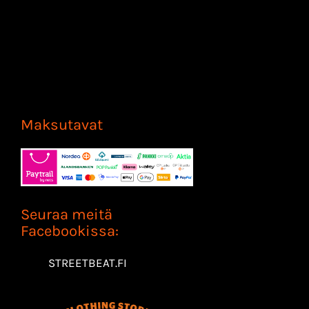
Maksutavat
Seuraa meitä
Facebookissa:
STREETBEAT.FI