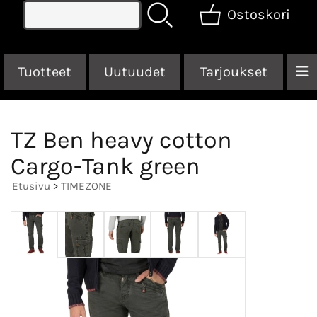
Ostoskori
Tuotteet
Uutuudet
Tarjoukset
TZ Ben heavy cotton
Cargo-Tank green
Etusivu
>
TIMEZONE