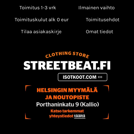
Toimitus 1-3 vrk
Ilmainen vaihto
Toimituskulut alk 0 eur
Toimitusehdot
Tilaa asiakaskirje
Omat tiedot