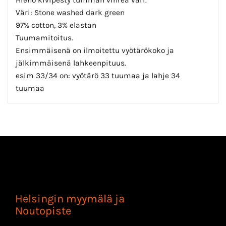
Väri: Stone washed dark green
97% cotton, 3% elastan
Tuumamitoitus.
Ensimmäisenä on ilmoitettu vyötärökoko ja
jälkimmäisenä lahkeenpituus.
esim 33/34 on: vyötärö 33 tuumaa ja lahje 34
tuumaa
Helsingin myymälä ja
Noutopiste