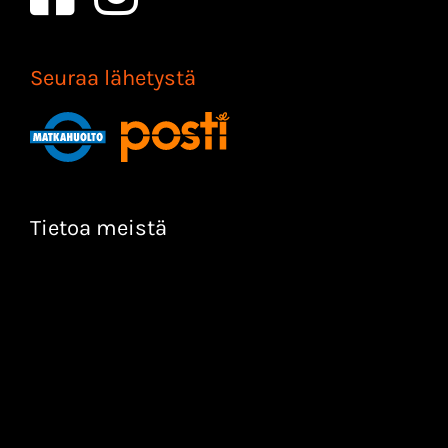
Seuraa lähetystä
Tietoa meistä