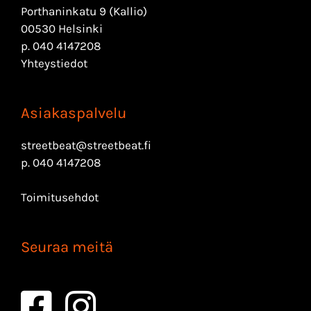
Porthaninkatu 9 (Kallio)
00530 Helsinki
p.
040 4147208
Yhteystiedot
Asiakaspalvelu
streetbeat@streetbeat.fi
p.
040 4147208
Toimitusehdot
Seuraa meitä