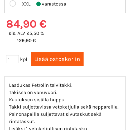
XXL
varastossa
84,90 €
sis. ALV 25,50 %
129,90 €
kpl
Laadukas Petrolin talvitakki.
Takissa on vanuvuori.
Kauluksen sisällä huppu.
Takki suljettavissa vetoketjulla sekä neppareilla.
Painonapeilla suljettavat sivutaskut sekä
rintataskut.
Lisäksi 1 vetoketjullisen rintatasku.