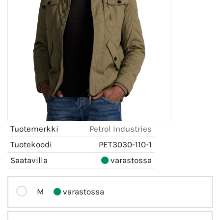
Tuotemerkki
Petrol Industries
Tuotekoodi
PET3030-110-1
Saatavilla
varastossa
M
varastossa