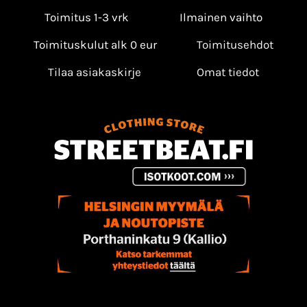
Toimitus 1-3 vrk
Ilmainen vaihto
Toimituskulut alk 0 eur
Toimitusehdot
Tilaa asiakaskirje
Omat tiedot