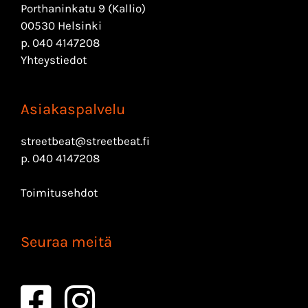
Porthaninkatu 9 (Kallio)
00530 Helsinki
p.
040 4147208
Yhteystiedot
Asiakaspalvelu
streetbeat@streetbeat.fi
p.
040 4147208
Toimitusehdot
Seuraa meitä