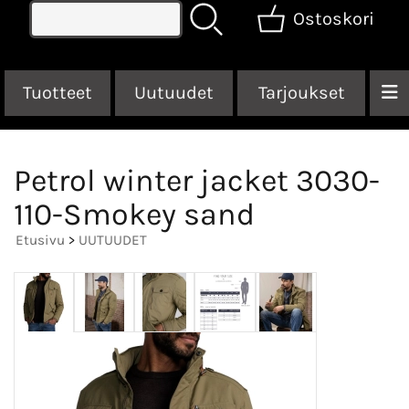
Ostoskori
Tuotteet
Uutuudet
Tarjoukset
Petrol winter jacket 3030-
110-Smokey sand
Etusivu
>
UUTUUDET