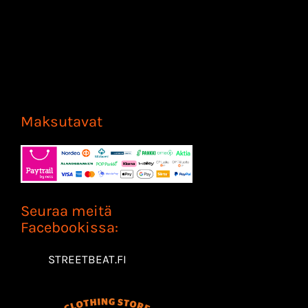
Maksutavat
Seuraa meitä
Facebookissa:
STREETBEAT.FI