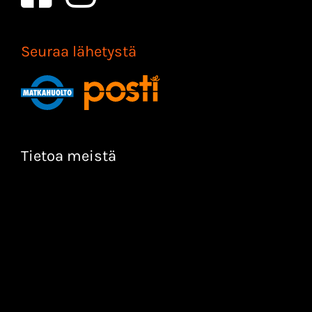
Seuraa lähetystä
Tietoa meistä