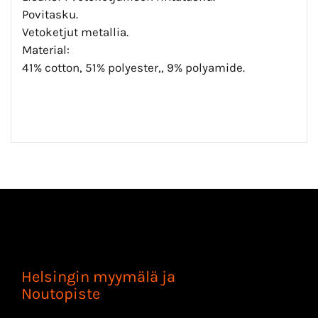
Povitasku.
Vetoketjut metallia.
Material:
41% cotton, 51% polyester,, 9% polyamide.
Helsingin myymälä ja
Noutopiste