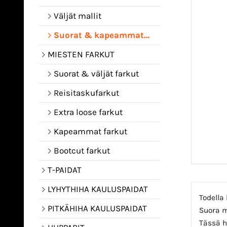
Väljät mallit
Suorat & kapeammat mallit
MIESTEN FARKUT
Suorat & väljät farkut
Reisitaskufarkut
Extra loose farkut
Kapeammat farkut
Bootcut farkut
T-PAIDAT
LYHYTHIHA KAULUSPAIDAT
Todella
PITKÄHIHA KAULUSPAIDAT
Suora m
Tässä h