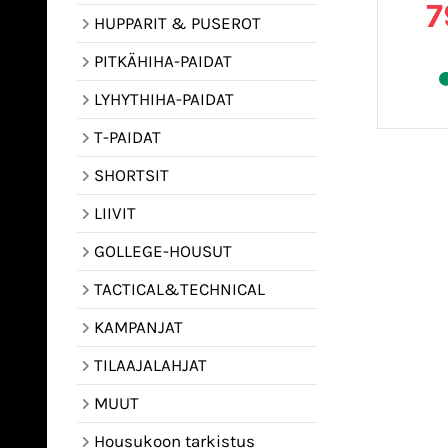
7
HUPPARIT & PUSEROT
PITKÄHIHA-PAIDAT
LYHYTHIHA-PAIDAT
T-PAIDAT
SHORTSIT
LIIVIT
GOLLEGE-HOUSUT
TACTICAL&TECHNICAL
KAMPANJAT
TILAAJALAHJAT
MUUT
Housukoon tarkistus