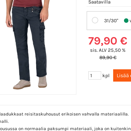
Saatavilla
31/30"
v
79,90 €
sis. ALV 25,50 %
89,90 €
kpl
 laadukkaat reisitaskuhousut erikoisen vahvalla materiaalilla.
alli.
ousussa on normaalia paksumpi materiaali, joka on kuitenkin 