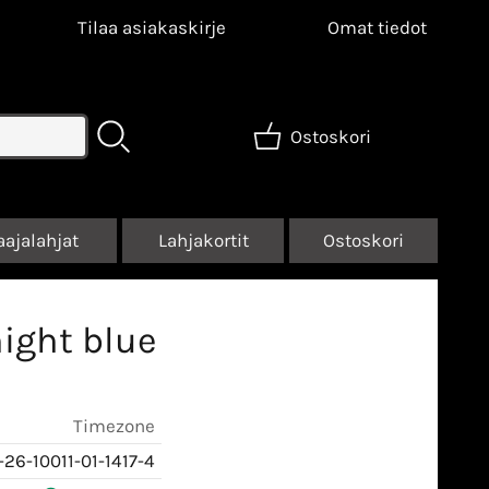
Tilaa asiakaskirje
Omat tiedot
Ostoskori
aajalahjat
Lahjakortit
Ostoskori
ight blue
Timezone
-26-10011-01-1417-4