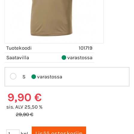
Tuotekoodi
101719
Saatavilla
varastossa
S
varastossa
9,90 €
sis. ALV 25,50 %
29,90 €
kpl