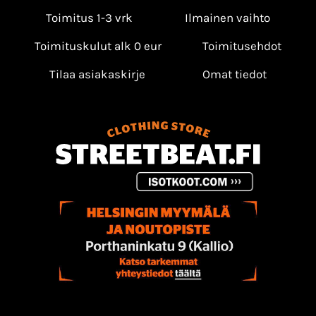
Toimitus 1-3 vrk
Ilmainen vaihto
Toimituskulut alk 0 eur
Toimitusehdot
Tilaa asiakaskirje
Omat tiedot