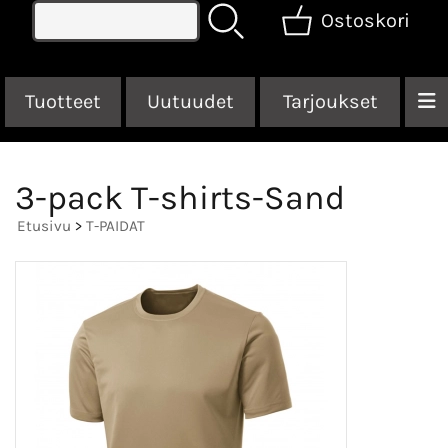
Ostoskori
Tuotteet
Uutuudet
Tarjoukset
3-pack T-shirts-Sand
Etusivu
>
T-PAIDAT