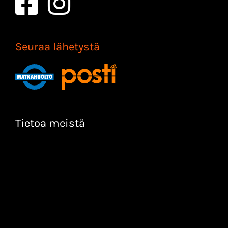
Seuraa lähetystä
Tietoa meistä