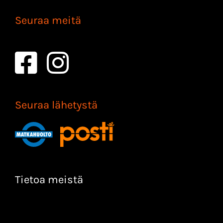
Seuraa meitä
Seuraa lähetystä
Tietoa meistä