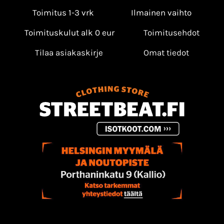
Toimitus 1-3 vrk
Ilmainen vaihto
Toimituskulut alk 0 eur
Toimitusehdot
Tilaa asiakaskirje
Omat tiedot