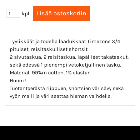
kpl
Tyylikkäät ja todella laadukkaat Timezone 3/4
pituiset, reisitaskulliset shortsit.
2 sivutaskua, 2 reisitaskua, läpälliset takataskut,
sekä edessä 1 pienempi vetoketjullinen tasku.
Material: 99%m cotton, 1% elastan.
Huom !
Tuotantoerästä riippuen, shortsien värisävy sekä
vyön malli ja väri saattaa hieman vaihdella.