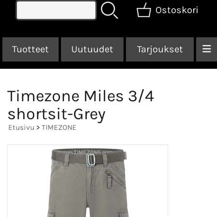
Ostoskori
Tuotteet
Uutuudet
Tarjoukset
Timezone Miles 3/4
shortsit-Grey
Etusivu
>
TIMEZONE