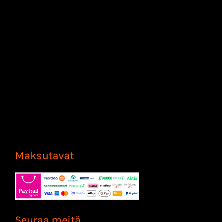
Maksutavat
Seuraa meitä