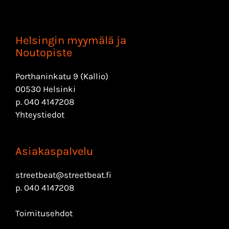
Helsingin myymälä ja
Noutopiste
Porthaninkatu 9 (Kallio)
00530 Helsinki
p.
040 4147208
Yhteystiedot
Asiakaspalvelu
streetbeat@streetbeat.fi
p.
040 4147208
Toimitusehdot