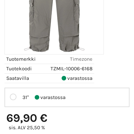
Tuotemerkki
Timezone
Tuotekoodi
TZMIL-10006-6168
Saatavilla
varastossa
31"
varastossa
69,90 €
sis. ALV 25,50 %