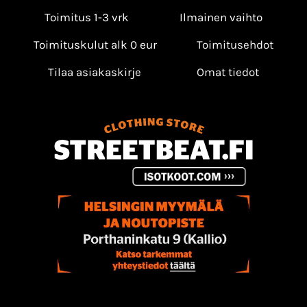
Toimitus 1-3 vrk
Ilmainen vaihto
Toimituskulut alk 0 eur
Toimitusehdot
Tilaa asiakaskirje
Omat tiedot