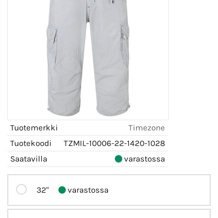
Tuotemerkki
Timezone
Tuotekoodi
TZMIL-10006-22-1420-1028
Saatavilla
varastossa
32"
varastossa