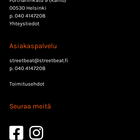
00530 Helsinki
p.
040 4147208
Yhteystiedot
Asiakaspalvelu
streetbeat@streetbeat.fi
p.
040 4147208
Toimitusehdot
Seuraa meitä