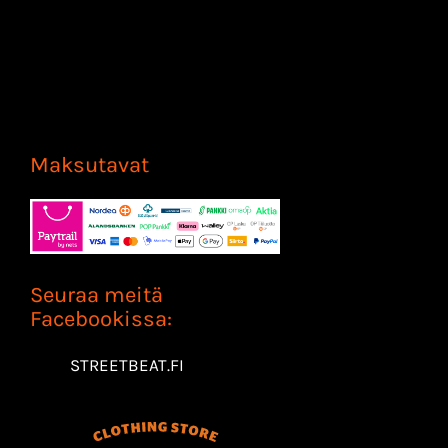
Maksutavat
Seuraa meitä
Facebookissa:
STREETBEAT.FI