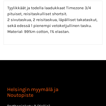
Tyylikkäät ja todella laadukkaat Timezone 3/4
pituiset, reisitaskulliset shortsit.
2 sivutaskua, 2 reisitaskua, läpälliset takataskut,
sekä edessä 1 pienempi vetoketjullinen tasku.
Material: 99%m cotton, 1% elastan.
Helsingin myymälä ja
Noutopiste
Porthaninkatu 9 (Kallio)