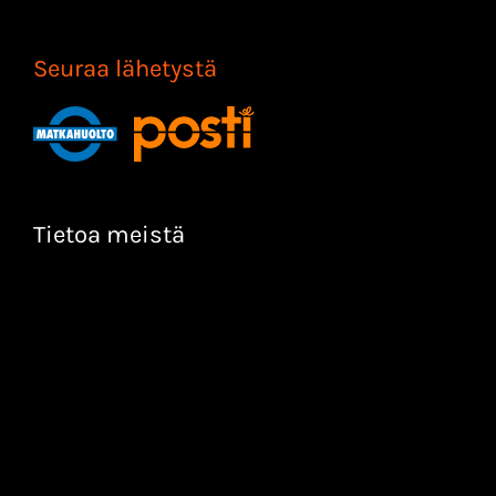
Seuraa lähetystä
Tietoa meistä