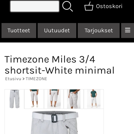
Ostoskori
Tuotteet
Uutuudet
Tarjoukset
Timezone Miles 3/4
shortsit-White minimal
Etusivu
>
TIMEZONE