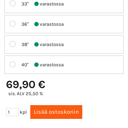
33"
varastossa
36"
varastossa
38"
varastossa
40"
varastossa
69,90 €
sis. ALV 25,50 %
kpl