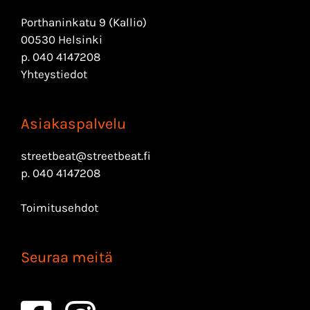
Porthaninkatu 9 (Kallio)
00530 Helsinki
p.
040 4147208
Yhteystiedot
Asiakaspalvelu
streetbeat@streetbeat.fi
p.
040 4147208
Toimitusehdot
Seuraa meitä