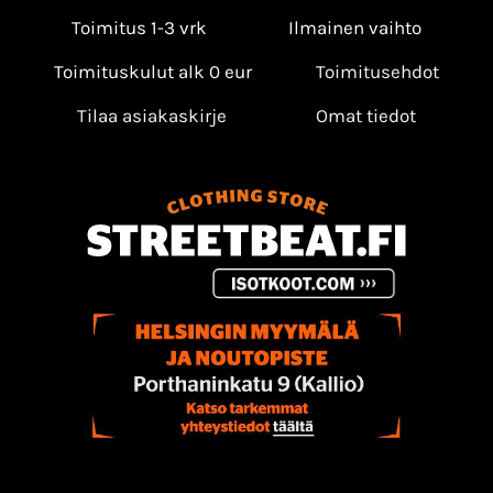
Toimitus 1-3 vrk
Ilmainen vaihto
Toimituskulut alk 0 eur
Toimitusehdot
Tilaa asiakaskirje
Omat tiedot