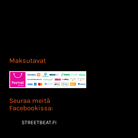
Maksutavat
Seuraa meitä
Facebookissa:
STREETBEAT.FI