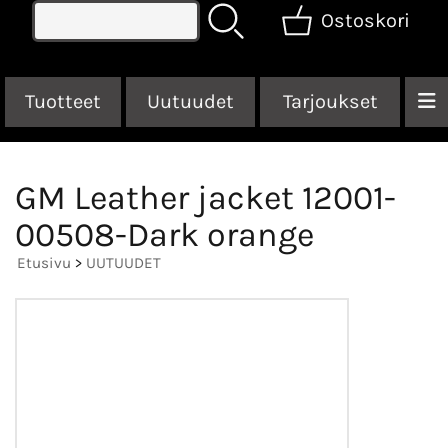
Ostoskori
Tuotteet
Uutuudet
Tarjoukset
GM Leather jacket 12001-
00508-Dark orange
Etusivu
>
UUTUUDET