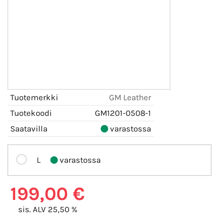
Tuotemerkki
GM Leather
Tuotekoodi
GM1201-0508-1
Saatavilla
varastossa
L
varastossa
199,00 €
sis. ALV 25,50 %