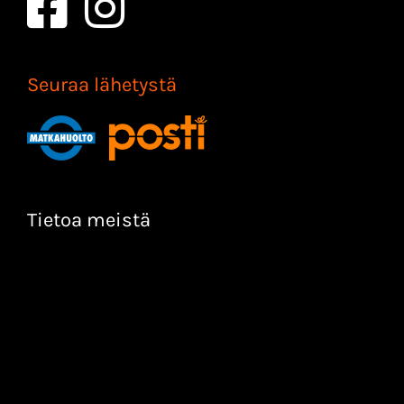
Seuraa lähetystä
Tietoa meistä