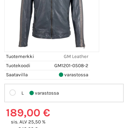
Tuotemerkki
GM Leather
Tuotekoodi
GM1201-0508-2
Saatavilla
varastossa
L
varastossa
189,00 €
sis. ALV 25,50 %