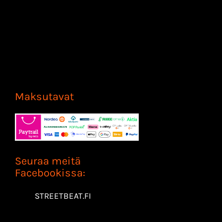
Maksutavat
Seuraa meitä
Facebookissa:
STREETBEAT.FI