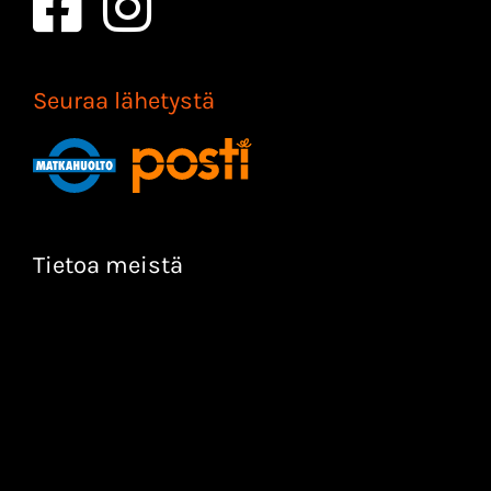
Seuraa lähetystä
Tietoa meistä