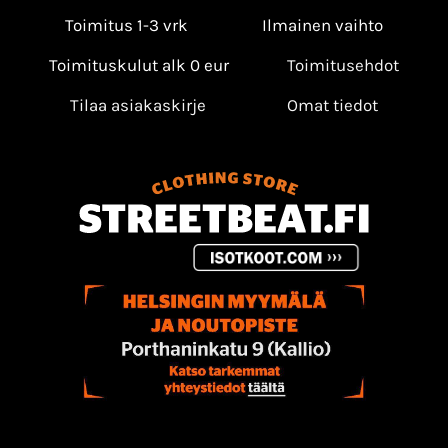
Toimitus 1-3 vrk
Ilmainen vaihto
Toimituskulut alk 0 eur
Toimitusehdot
Tilaa asiakaskirje
Omat tiedot