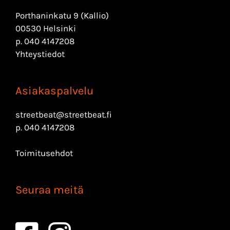
Porthaninkatu 9 (Kallio)
00530 Helsinki
p.
040 4147208
Yhteystiedot
Asiakaspalvelu
streetbeat@streetbeat.fi
p.
040 4147208
Toimitusehdot
Seuraa meitä