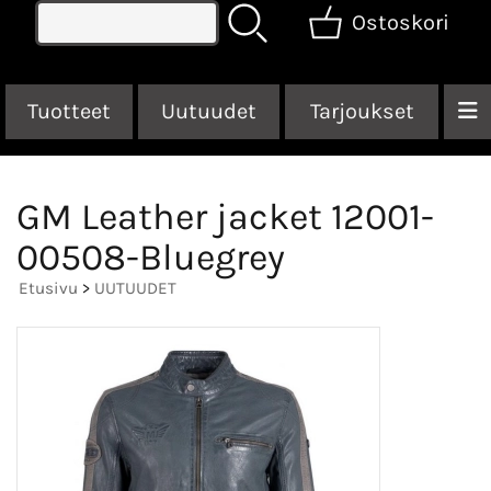
Ostoskori
Tuotteet
Uutuudet
Tarjoukset
GM Leather jacket 12001-
00508-Bluegrey
Etusivu
>
UUTUUDET