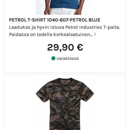
PETROL T-SHIRT 1040-607-PETROL BLUE
Laadukas ja hyvin istuva Petrol Industries T-paita.
Paidassa on todella korkealaatuinen...
29,90 €
varastossa