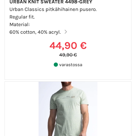
URBAN KNIT SWEATER 4498-GREY
Urban Classics pitkähihainen pusero.
Regular fit.
Material:
60% cotton, 40% acryl.
44,90 €
49,90 €
varastossa