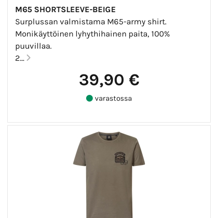
M65 SHORTSLEEVE-BEIGE
Surplussan valmistama M65-army shirt.
Monikäyttöinen lyhythihainen paita, 100%
puuvillaa.
2...
39,90 €
varastossa