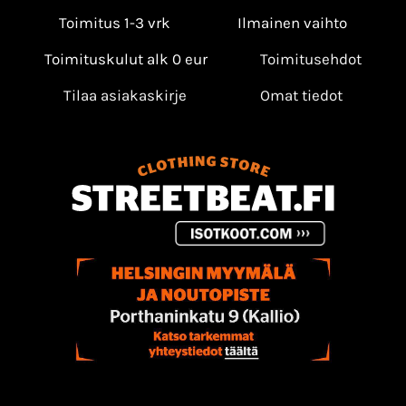
Toimitus 1-3 vrk
Ilmainen vaihto
Toimituskulut alk 0 eur
Toimitusehdot
Tilaa asiakaskirje
Omat tiedot