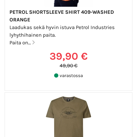
PETROL SHORTSLEEVE SHIRT 409-WASHED
ORANGE
Laadukas sekä hyvin istuva Petrol Industries
lyhythihainen paita.
Paita on...
39,90 €
49,90 €
varastossa