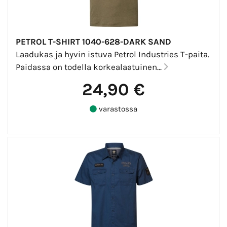
PETROL T-SHIRT 1040-628-DARK SAND
Laadukas ja hyvin istuva Petrol Industries T-paita.
Paidassa on todella korkealaatuinen...
24,90 €
varastossa