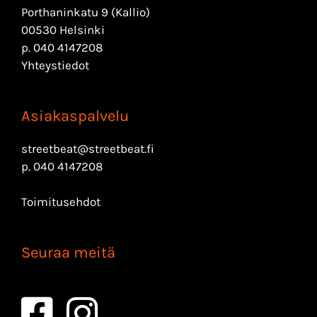
Porthaninkatu 9 (Kallio)
00530 Helsinki
p.
040 4147208
Yhteystiedot
Asiakaspalvelu
streetbeat@streetbeat.fi
p.
040 4147208
Toimitusehdot
Seuraa meitä