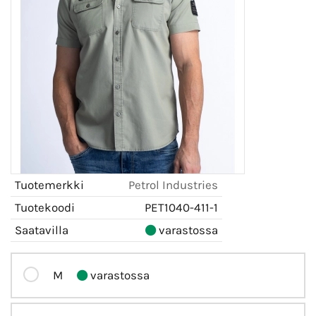
Tuotemerkki
Petrol Industries
Tuotekoodi
PET1040-411-1
Saatavilla
varastossa
M
varastossa