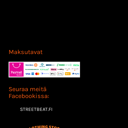
Maksutavat
Seuraa meitä
Facebookissa:
STREETBEAT.FI