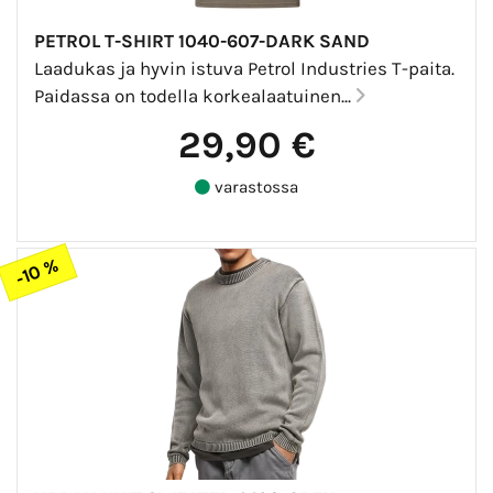
PETROL T-SHIRT 1040-607-DARK SAND
Laadukas ja hyvin istuva Petrol Industries T-paita.
Paidassa on todella korkealaatuinen...
29,90 €
varastossa
-10 %