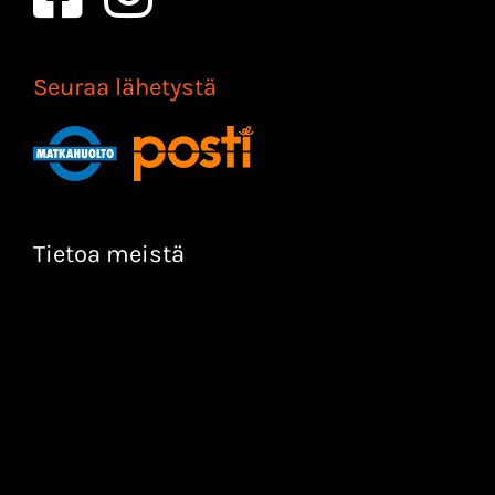
Seuraa lähetystä
Tietoa meistä