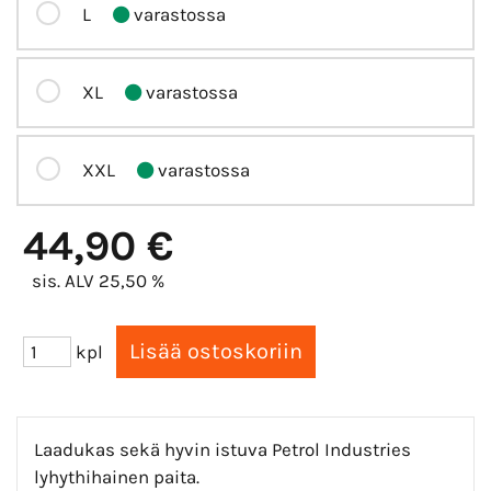
L
varastossa
XL
varastossa
XXL
varastossa
44,90 €
sis. ALV 25,50 %
kpl
Laadukas sekä hyvin istuva Petrol Industries
lyhythihainen paita.