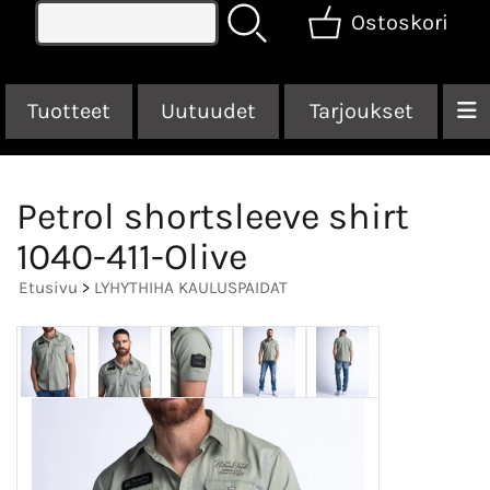
Ostoskori
Tuotteet
Uutuudet
Tarjoukset
Petrol shortsleeve shirt
1040-411-Olive
Etusivu
>
LYHYTHIHA KAULUSPAIDAT