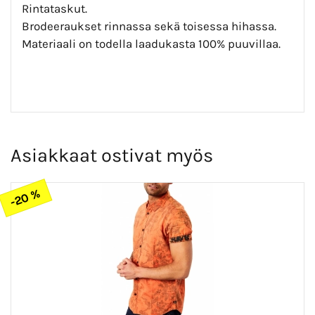
Rintataskut.
Brodeeraukset rinnassa sekä toisessa hihassa.
Materiaali on todella laadukasta 100% puuvillaa.
Asiakkaat ostivat myös
-20 %