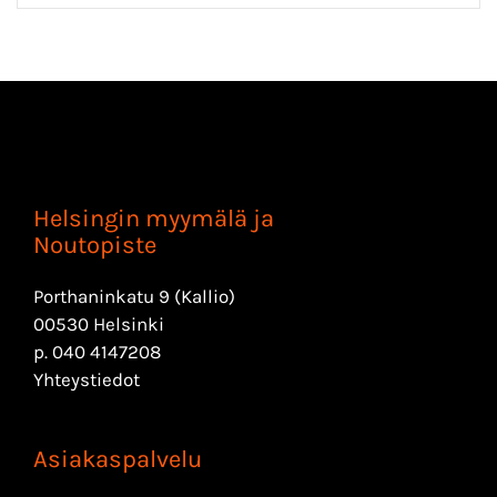
Helsingin myymälä ja
Noutopiste
Porthaninkatu 9 (Kallio)
00530 Helsinki
p.
040 4147208
Yhteystiedot
Asiakaspalvelu