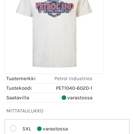
Tuotemerkki
Petrol Industries
Tuotekoodi
PET1040-6020-1
Saatavilla
varastossa
MITTATAULUKKO
5XL
varastossa