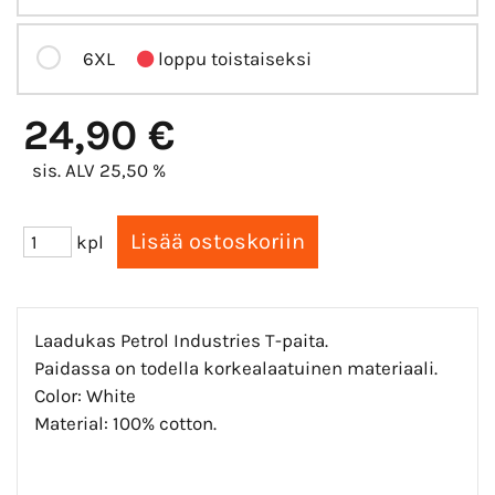
6XL
loppu toistaiseksi
24,90 €
sis. ALV 25,50 %
kpl
Laadukas Petrol Industries T-paita.
Paidassa on todella korkealaatuinen materiaali.
Color: White
Material: 100% cotton.