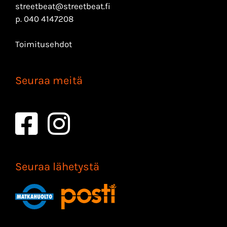
streetbeat@streetbeat.fi
p.
040 4147208
Toimitusehdot
Seuraa meitä
Seuraa lähetystä