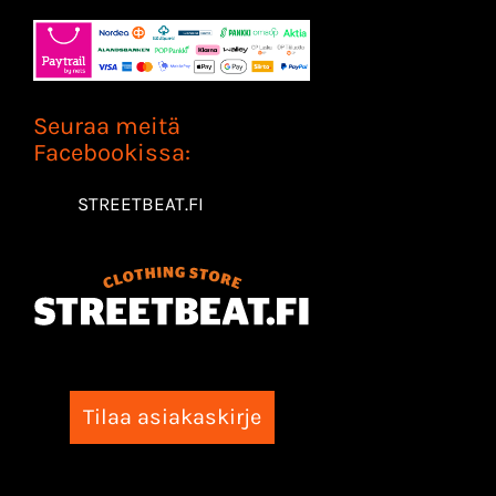
Seuraa meitä
Facebookissa:
STREETBEAT.FI