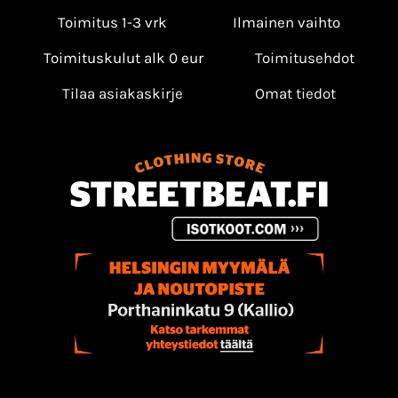
Toimitus 1-3 vrk
Ilmainen vaihto
Toimituskulut alk 0 eur
Toimitusehdot
Tilaa asiakaskirje
Omat tiedot