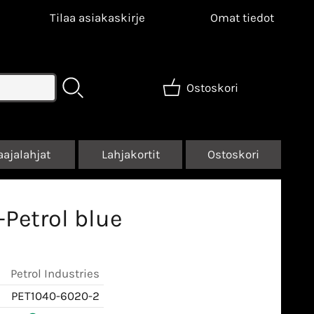
Tilaa asiakaskirje
Omat tiedot
Ostoskori
aajalahjat
Lahjakortit
Ostoskori
-Petrol blue
Petrol Industries
PET1040-6020-2