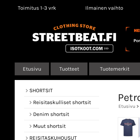
Toimitus 1-3 vrk
Ilmainen vaihto
Etusivu
Tuotteet
Tuotemerkit
SHORTSIT
Petr
Reisitaskulliset shortsit
Etusivu
>
Denim shortsit
Muut shortsit
REISITASKUHOUSUT