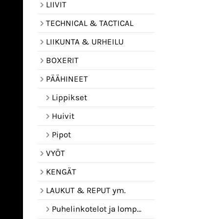
LIIVIT
TECHNICAL & TACTICAL
LIIKUNTA & URHEILU
BOXERIT
PÄÄHINEET
Lippikset
Huivit
Pipot
VYÖT
KENGÄT
LAUKUT & REPUT ym.
Puhelinkotelot ja lompakot