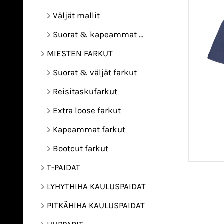
Väljät mallit
Suorat & kapeammat mallit
MIESTEN FARKUT
Suorat & väljät farkut
Reisitaskufarkut
Extra loose farkut
Kapeammat farkut
Bootcut farkut
T-PAIDAT
LYHYTHIHA KAULUSPAIDAT
PITKÄHIHA KAULUSPAIDAT