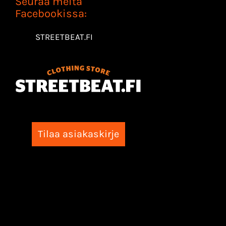
Seuraa meitä
Facebookissa:
STREETBEAT.FI