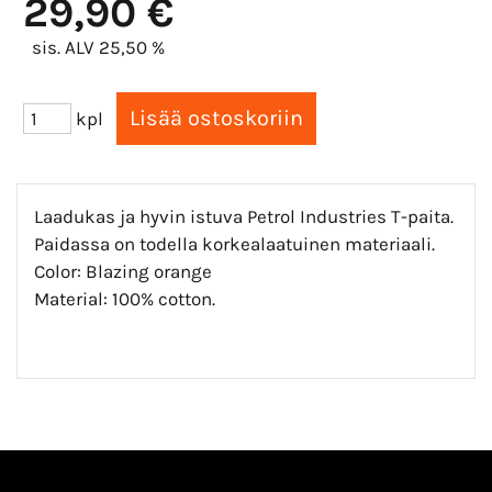
29,90 €
sis. ALV 25,50 %
kpl
Laadukas ja hyvin istuva Petrol Industries T-paita.
Paidassa on todella korkealaatuinen materiaali.
Color: Blazing orange
Material: 100% cotton.