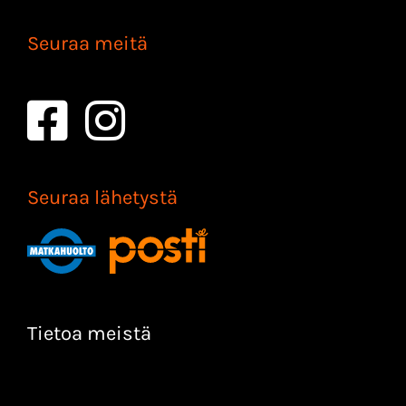
Seuraa meitä
Seuraa lähetystä
Tietoa meistä