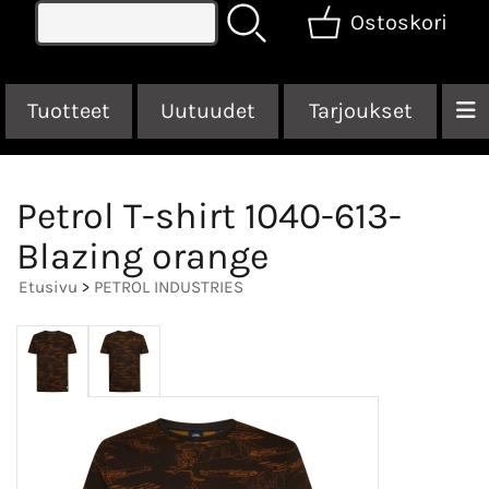
Ostoskori
Tuotteet
Uutuudet
Tarjoukset
Petrol T-shirt 1040-613-
Blazing orange
Etusivu
>
PETROL INDUSTRIES