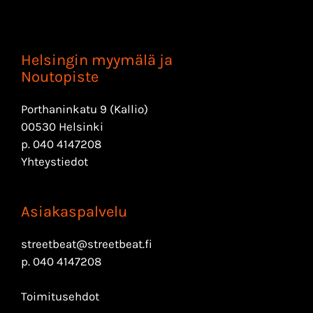
Helsingin myymälä ja
Noutopiste
Porthaninkatu 9 (Kallio)
00530 Helsinki
p.
040 4147208
Yhteystiedot
Asiakaspalvelu
streetbeat@streetbeat.fi
p.
040 4147208
Toimitusehdot