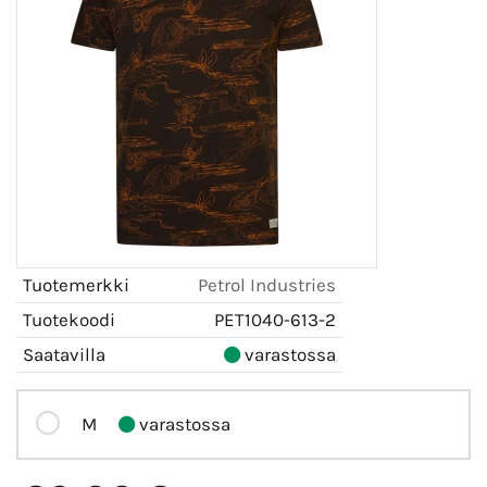
Tuotemerkki
Petrol Industries
Tuotekoodi
PET1040-613-2
Saatavilla
varastossa
M
varastossa