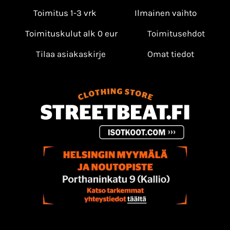
Toimitus 1-3 vrk
Ilmainen vaihto
Toimituskulut alk 0 eur
Toimitusehdot
Tilaa asiakaskirje
Omat tiedot