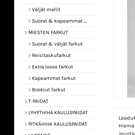
Väljät mallit
Suorat & kapeammat mallit
MIESTEN FARKUT
Suorat & väljät farkut
Reisitaskufarkut
Extra loose farkut
Kapeammat farkut
Bootcut farkut
T-PAIDAT
LYHYTHIHA KAULUSPAIDAT
Laaduk
PITKÄHIHA KAULUSPAIDAT
Hieman
Jousta