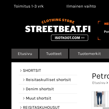
Toimitus 1-3 vrk
Ilmainen vaihto
Etusivu
Tuotteet
Tuotemerkit
SHORTSIT
Petr
Reisitaskulliset shortsit
Etusivu
>
Denim shortsit
Muut shortsit
REISITASKUHOUSUT