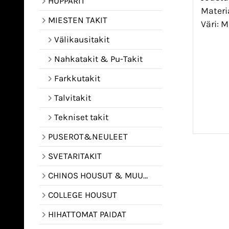
HUPPARIT
Materi
MIESTEN TAKIT
Väri: 
Välikausitakit
Nahkatakit & Pu-Takit
Farkkutakit
Talvitakit
Tekniset takit
PUSEROT&NEULEET
SVETARITAKIT
CHINOS HOUSUT & MUUT HOUSUT
COLLEGE HOUSUT
HIHATTOMAT PAIDAT