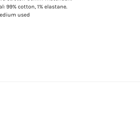
al: 99% cotton, 1% elastane.
Medium used