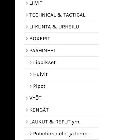
LIIVIT
TECHNICAL & TACTICAL
LIIKUNTA & URHEILU
BOXERIT
PÄÄHINEET
Lippikset
Huivit
Pipot
VYÖT
KENGÄT
LAUKUT & REPUT ym.
Puhelinkotelot ja lompakot