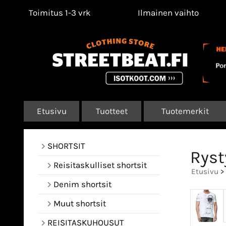
Toimitus 1-3 vrk
Ilmainen vaihto
Etusivu
Tuotteet
Tuotemerkit
SHORTSIT
Ryst
Reisitaskulliset shortsit
Etusivu
>
Denim shortsit
Muut shortsit
REISITASKUHOUSUT