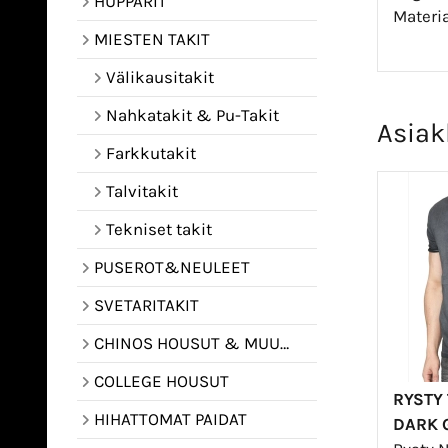
HUPPARIT
Materia
MIESTEN TAKIT
Välikausitakit
Nahkatakit & Pu-Takit
Asiak
Farkkutakit
Talvitakit
Tekniset takit
PUSEROT&NEULEET
SVETARITAKIT
CHINOS HOUSUT & MUUT HOUSUT
COLLEGE HOUSUT
RYSTY 
HIHATTOMAT PAIDAT
DARK 