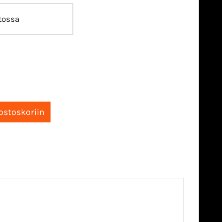
tossa