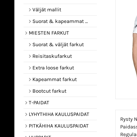
Väljät mallit
Suorat & kapeammat mallit
MIESTEN FARKUT
Suorat & väljät farkut
Reisitaskufarkut
Extra loose farkut
Kapeammat farkut
Bootcut farkut
T-PAIDAT
LYHYTHIHA KAULUSPAIDAT
Rysty N
PITKÄHIHA KAULUSPAIDAT
Paidass
Regular