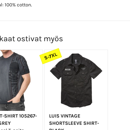
l: 100% cotton.
kaat ostivat myös
S-7XL
T-SHIRT 105267-
LUIS VINTAGE
GREY
SHORTSLEEVE SHIRT-