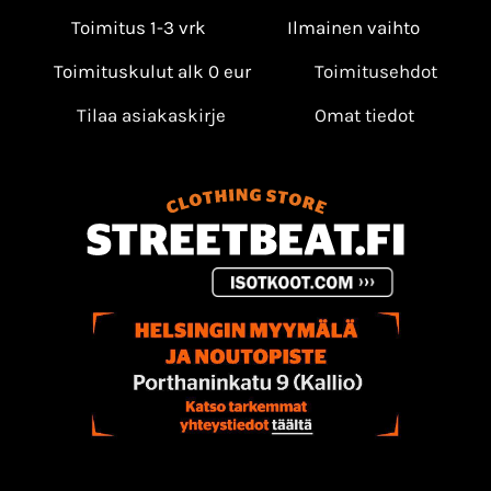
Toimitus 1-3 vrk
Ilmainen vaihto
Toimituskulut alk 0 eur
Toimitusehdot
Tilaa asiakaskirje
Omat tiedot