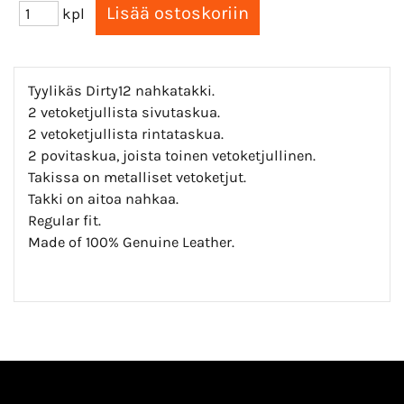
kpl
Tyylikäs Dirty12 nahkatakki.
2 vetoketjullista sivutaskua.
2 vetoketjullista rintataskua.
2 povitaskua, joista toinen vetoketjullinen.
Takissa on metalliset vetoketjut.
Takki on aitoa nahkaa.
Regular fit.
Made of 100% Genuine Leather.