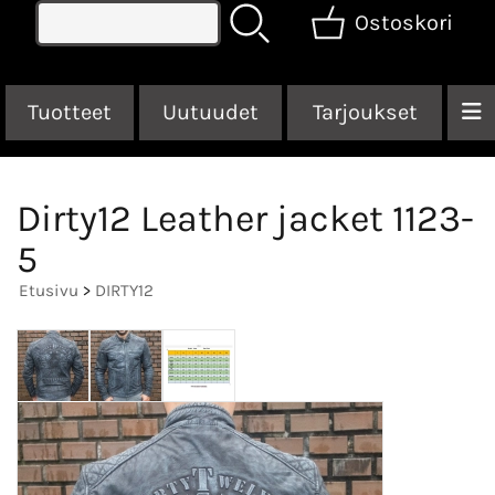
Ostoskori
Tuotteet
Uutuudet
Tarjoukset
Dirty12 Leather jacket 1123-
5
Etusivu
>
DIRTY12