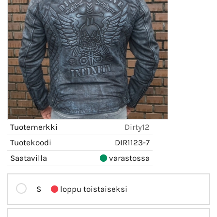
Tuotemerkki
Dirty12
Tuotekoodi
DIR1123-7
Saatavilla
varastossa
S
loppu toistaiseksi