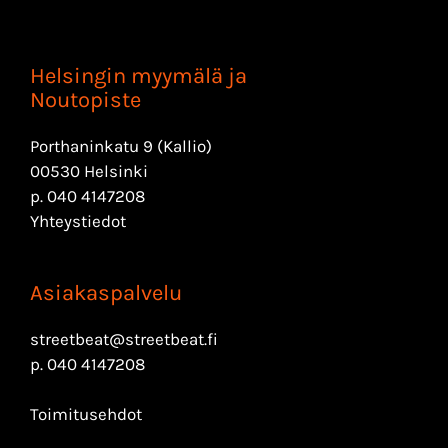
Helsingin myymälä ja
Noutopiste
Porthaninkatu 9 (Kallio)
00530 Helsinki
p.
040 4147208
Yhteystiedot
Asiakaspalvelu
streetbeat@streetbeat.fi
p.
040 4147208
Toimitusehdot