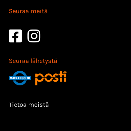
Seuraa meitä
Seuraa lähetystä
Tietoa meistä