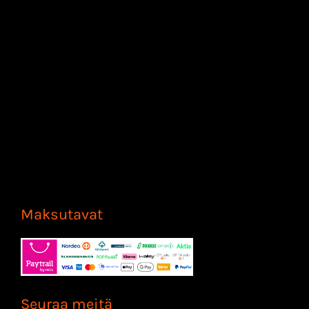
Maksutavat
Seuraa meitä