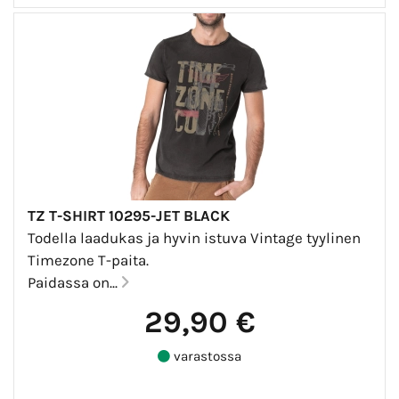
TZ T-SHIRT 10295-JET BLACK
Todella laadukas ja hyvin istuva Vintage tyylinen
Timezone T-paita.
Paidassa on...
29,90 €
varastossa