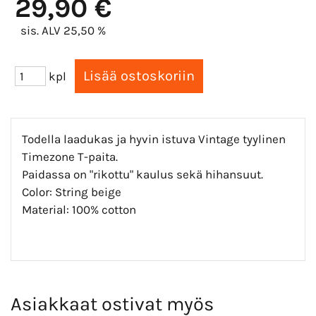
29,90 €
sis. ALV 25,50 %
kpl
Todella laadukas ja hyvin istuva Vintage tyylinen
Timezone T-paita.
Paidassa on "rikottu" kaulus sekä hihansuut.
Color: String beige
Material: 100% cotton
Asiakkaat ostivat myös