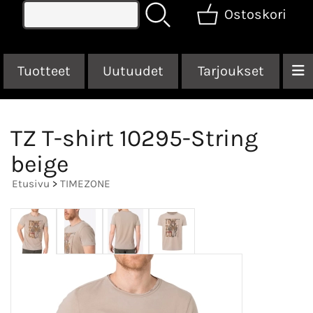
Ostoskori
Tuotteet
Uutuudet
Tarjoukset
TZ T-shirt 10295-String
beige
Etusivu
>
TIMEZONE