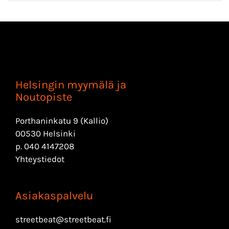
Helsingin myymälä ja
Noutopiste
Porthaninkatu 9 (Kallio)
00530 Helsinki
p.
040 4147208
Yhteystiedot
Asiakaspalvelu
streetbeat@streetbeat.fi