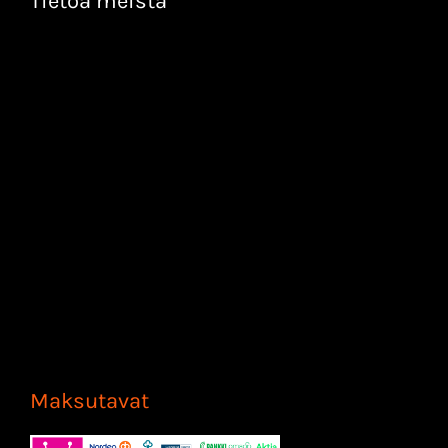
Tietoa meistä
Maksutavat