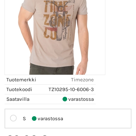
Tuotemerkki
Timezone
Tuotekoodi
TZ10295-10-6006-3
Saatavilla
varastossa
S
varastossa