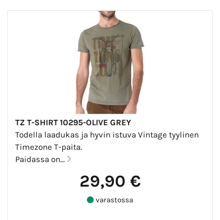
TZ T-SHIRT 10295-OLIVE GREY
Todella laadukas ja hyvin istuva Vintage tyylinen
Timezone T-paita.
Paidassa on...
29,90 €
varastossa