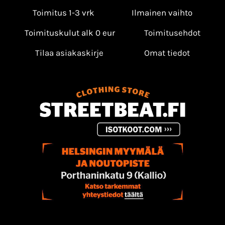
Toimitus 1-3 vrk
Ilmainen vaihto
Toimituskulut alk 0 eur
Toimitusehdot
Tilaa asiakaskirje
Omat tiedot