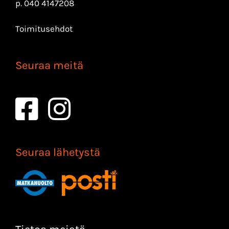
p.
040 4147208
Toimitusehdot
Seuraa meitä
Seuraa lähetystä