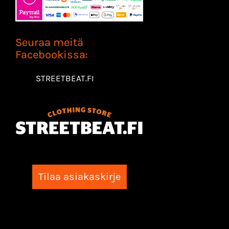
Seuraa meitä
Facebookissa:
STREETBEAT.FI