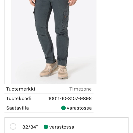
Tuotemerkki
Timezone
Tuotekoodi
10011-10-3107-9896
Saatavilla
varastossa
32/34"
varastossa