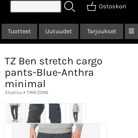
Ostoskori
Tuotteet
Uutuudet
Tarjoukset
TZ Ben stretch cargo
pants-Blue-Anthra
minimal
Etusivu
>
TIMEZONE