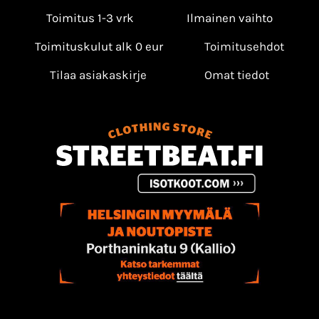
Toimitus 1-3 vrk
Ilmainen vaihto
Toimituskulut alk 0 eur
Toimitusehdot
Tilaa asiakaskirje
Omat tiedot