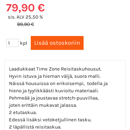
79,90 €
sis. ALV 25,50 %
89,90 €
kpl
Laadukkaat Time Zone Reisitaskuhousut.
Hyvin istuva ja hieman väljä, suora malli.
Näissä housuissa on erikoisempi, todella ja
hieno ja tyylikkäästi kuvioitu materiaali.
Pehmeää ja joustavaa stretch-puuvillaa,
joten erittäin mukavat jalassa.
2 etutaskua.
Edessä lisäksi vetoketjullinen tasku.
2 läpällistä reisitaskua.