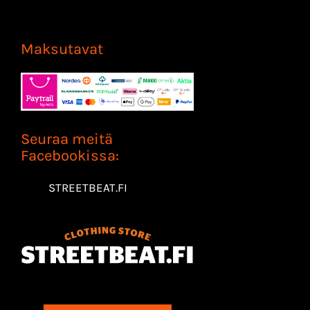
Maksutavat
Seuraa meitä
Facebookissa:
STREETBEAT.FI