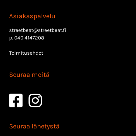
Asiakaspalvelu
streetbeat@streetbeat.fi
p.
040 4147208
Toimitusehdot
Seuraa meitä
Seuraa lähetystä