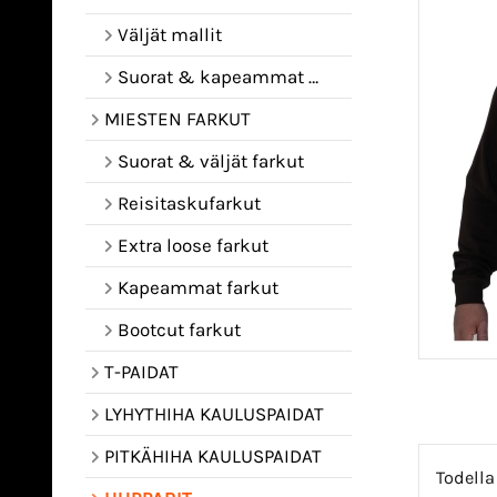
Väljät mallit
Suorat & kapeammat mallit
MIESTEN FARKUT
Suorat & väljät farkut
Reisitaskufarkut
Extra loose farkut
Kapeammat farkut
Bootcut farkut
T-PAIDAT
LYHYTHIHA KAULUSPAIDAT
PITKÄHIHA KAULUSPAIDAT
Todella