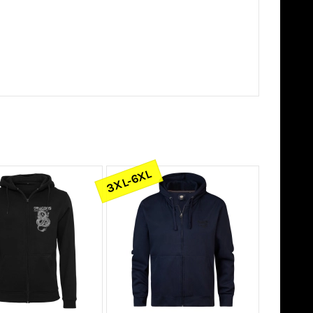
3XL-6XL