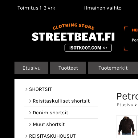
Toimitus 1-3 vrk
Ilmainen vaihto
Etusivu
Tuotteet
Tuotemerkit
SHORTSIT
Petr
Reisitaskulliset shortsit
Etusivu
>
Denim shortsit
Muut shortsit
REISITASKUHOUSUT