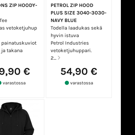
NS ZIP HOODY-
PETROL ZIP HOOD
PLUS SIZE 3040-3030-
Tee
NAVY BLUE
as vetoketjuhup
Todella laadukas sekä
hyvin istuva
 painatuskuviot
Petrol Industries
 ja takana
vetoketjuhuppari.
2...
9,90 €
54,90 €
varastossa
varastossa