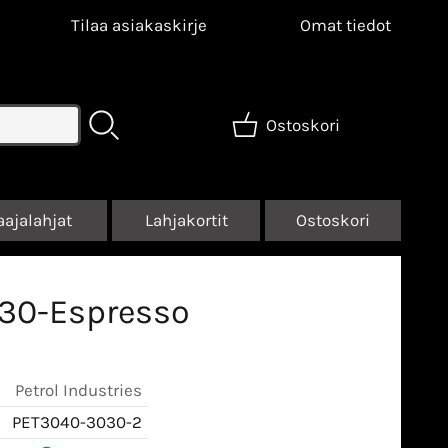
Tilaa asiakaskirje
Omat tiedot
Ostoskori
aajalahjat
Lahjakortit
Ostoskori
030-Espresso
Petrol Industries
PET3040-3030-2