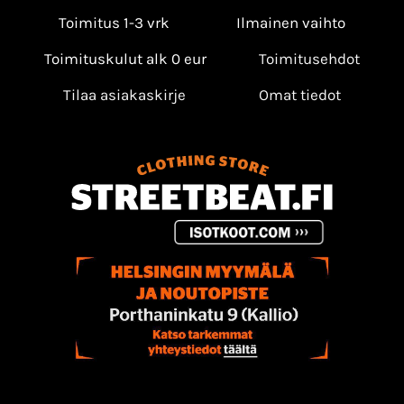
Toimitus 1-3 vrk
Ilmainen vaihto
Toimituskulut alk 0 eur
Toimitusehdot
Tilaa asiakaskirje
Omat tiedot