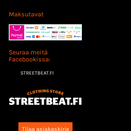
Maksutavat
Seuraa meitä
Facebookissa:
STREETBEAT.FI