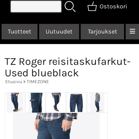
Ostoskori
Tuotteet
Uutuudet
Tarjoukset
TZ Roger reisitaskufarkut-
Used blueblack
Etusivu
>
TIMEZONE