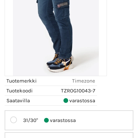
Tuotemerkki
Timezone
Tuotekoodi
TZROG10043-7
Saatavilla
varastossa
31/30"
varastossa