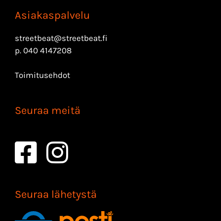
Asiakaspalvelu
streetbeat@streetbeat.fi
p.
040 4147208
Toimitusehdot
Seuraa meitä
Seuraa lähetystä