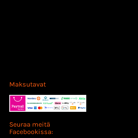
Maksutavat
Seuraa meitä
Facebookissa: