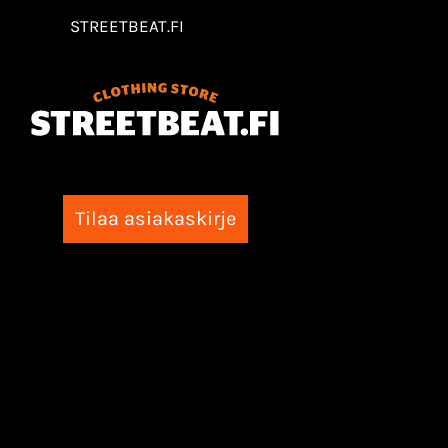
STREETBEAT.FI