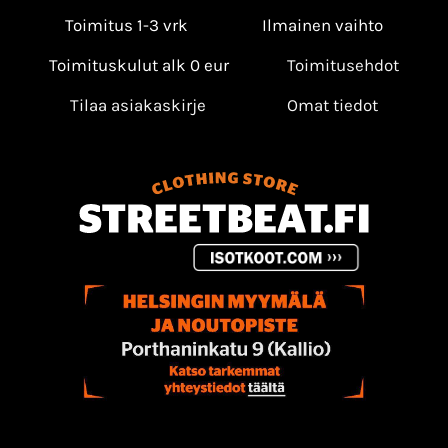
Toimitus 1-3 vrk
Ilmainen vaihto
Toimituskulut alk 0 eur
Toimitusehdot
Tilaa asiakaskirje
Omat tiedot