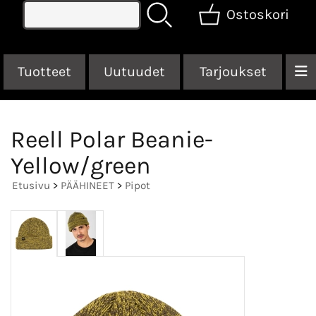
Ostoskori
Tuotteet
Uutuudet
Tarjoukset
Reell Polar Beanie-
Yellow/green
Etusivu
>
PÄÄHINEET
>
Pipot