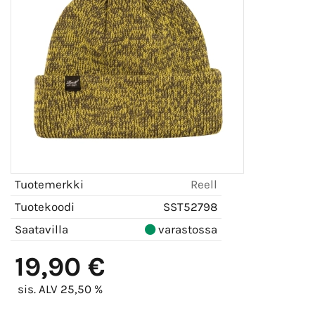
Tuotemerkki
Reell
Tuotekoodi
SST52798
Saatavilla
varastossa
19,90 €
sis. ALV 25,50 %