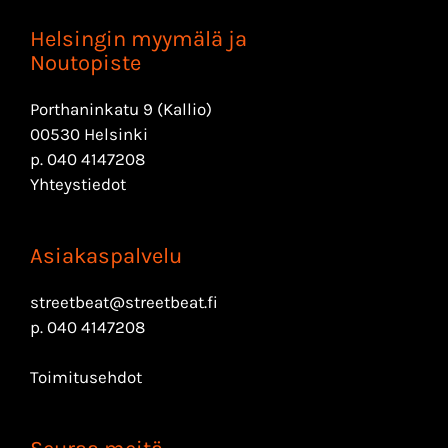
Helsingin myymälä ja
Noutopiste
Porthaninkatu 9 (Kallio)
00530 Helsinki
p.
040 4147208
Yhteystiedot
Asiakaspalvelu
streetbeat@streetbeat.fi
p.
040 4147208
Toimitusehdot