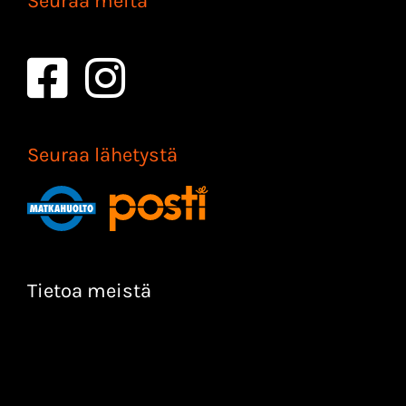
Seuraa meitä
Seuraa lähetystä
Tietoa meistä