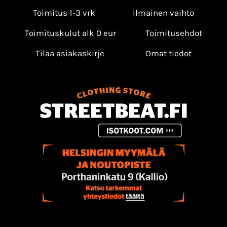
Toimitus 1-3 vrk
Ilmainen vaihto
Toimituskulut alk 0 eur
Toimitusehdot
Tilaa asiakaskirje
Omat tiedot