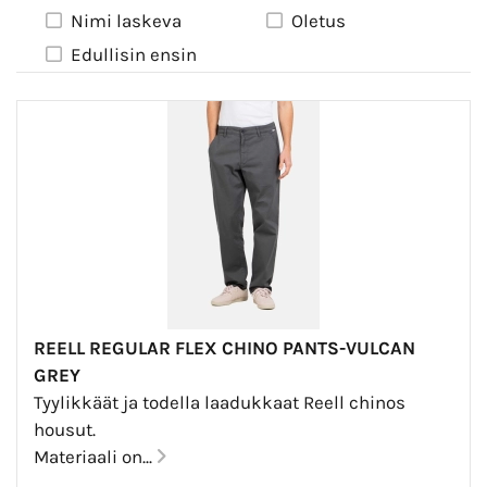
Nimi laskeva
Oletus
Edullisin ensin
REELL REGULAR FLEX CHINO PANTS-VULCAN
GREY
Tyylikkäät ja todella laadukkaat Reell chinos
housut.
Materiaali on...