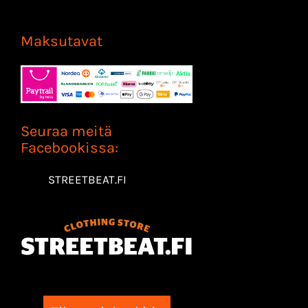
Maksutavat
Seuraa meitä
Facebookissa:
STREETBEAT.FI