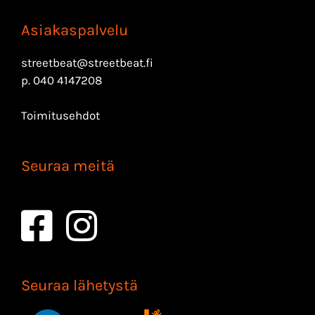
Asiakaspalvelu
streetbeat@streetbeat.fi
p.
040 4147208
Toimitusehdot
Seuraa meitä
Seuraa lähetystä