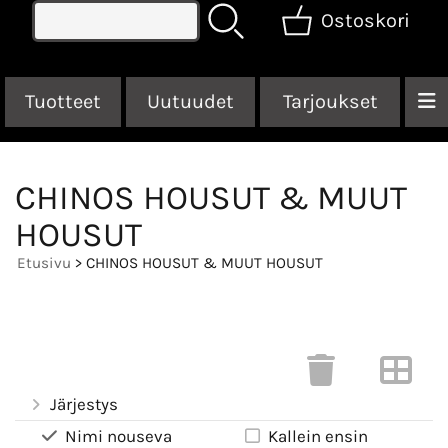
Ostoskori
Tuotteet
Uutuudet
Tarjoukset
CHINOS HOUSUT & MUUT
HOUSUT
Etusivu
> CHINOS HOUSUT & MUUT HOUSUT
Järjestys
Nimi nouseva
Kallein ensin