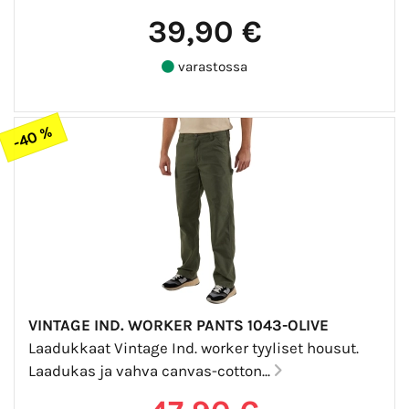
39,90 €
varastossa
-40 %
VINTAGE IND. WORKER PANTS 1043-OLIVE
Laadukkaat Vintage Ind. worker tyyliset housut.
Laadukas ja vahva canvas-cotton...