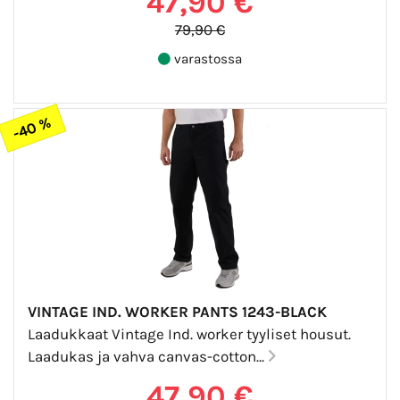
47,90 €
79,90 €
varastossa
-40 %
VINTAGE IND. WORKER PANTS 1243-BLACK
Laadukkaat Vintage Ind. worker tyyliset housut.
Laadukas ja vahva canvas-cotton...
47,90 €