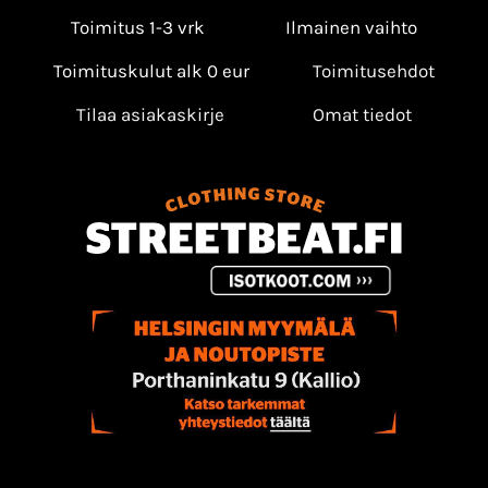
Toimitus 1-3 vrk
Ilmainen vaihto
Toimituskulut alk 0 eur
Toimitusehdot
Tilaa asiakaskirje
Omat tiedot