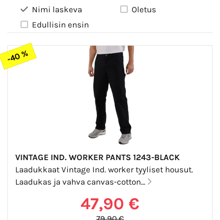
Nimi laskeva
Oletus
Edullisin ensin
-40 %
VINTAGE IND. WORKER PANTS 1243-BLACK
Laadukkaat Vintage Ind. worker tyyliset housut.
Laadukas ja vahva canvas-cotton...
47,90 €
79,90 €