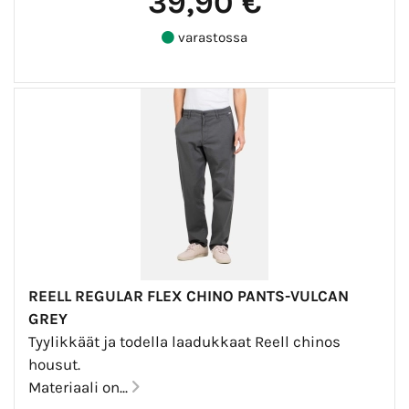
39,90 €
varastossa
REELL REGULAR FLEX CHINO PANTS-VULCAN
GREY
Tyylikkäät ja todella laadukkaat Reell chinos
housut.
Materiaali on...