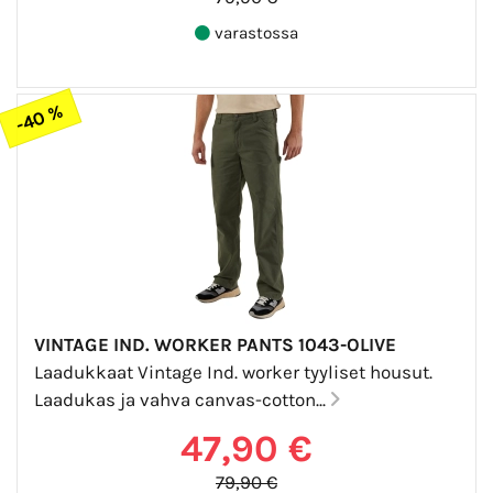
varastossa
-40 %
VINTAGE IND. WORKER PANTS 1043-OLIVE
Laadukkaat Vintage Ind. worker tyyliset housut.
Laadukas ja vahva canvas-cotton...
47,90 €
79,90 €