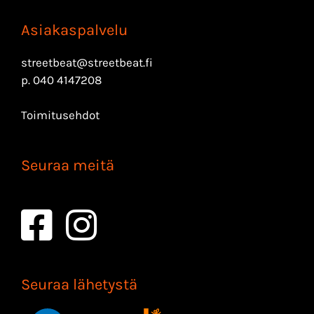
Asiakaspalvelu
streetbeat@streetbeat.fi
p.
040 4147208
Toimitusehdot
Seuraa meitä
Seuraa lähetystä