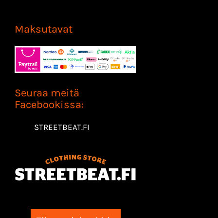
Maksutavat
Seuraa meitä
Facebookissa:
STREETBEAT.FI