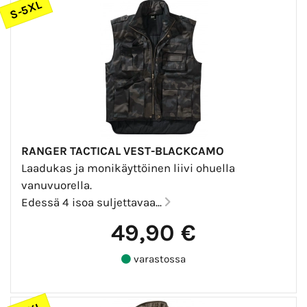
S-5XL
RANGER TACTICAL VEST-BLACKCAMO
Laadukas ja monikäyttöinen liivi ohuella
vanuvuorella.
Edessä 4 isoa suljettavaa...
49,90 €
varastossa