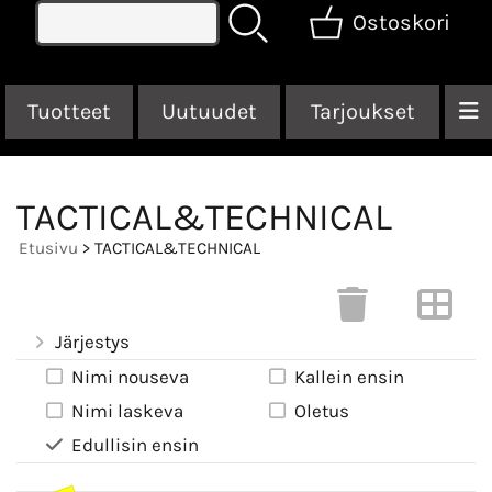
Ostoskori
Tuotteet
Uutuudet
Tarjoukset
TACTICAL&TECHNICAL
Etusivu
> TACTICAL&TECHNICAL
Järjestys
Nimi nouseva
Kallein ensin
Nimi laskeva
Oletus
Edullisin ensin