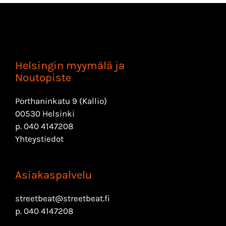
Helsingin myymälä ja
Noutopiste
Porthaninkatu 9 (Kallio)
00530 Helsinki
p.
040 4147208
Yhteystiedot
Asiakaspalvelu
streetbeat@streetbeat.fi
p.
040 4147208