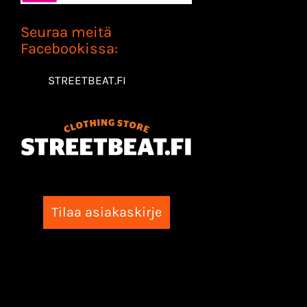
Seuraa meitä
Facebookissa:
STREETBEAT.FI