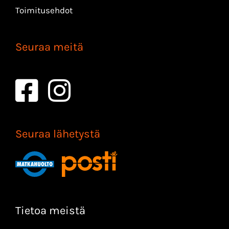
Toimitusehdot
Seuraa meitä
Seuraa lähetystä
Tietoa meistä