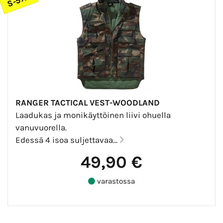
RANGER TACTICAL VEST-WOODLAND
Laadukas ja monikäyttöinen liivi ohuella
vanuvuorella.
Edessä 4 isoa suljettavaa...
49,90 €
varastossa