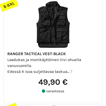
S-5XL
RANGER TACTICAL VEST-BLACK
Laadukas ja monikäyttöinen liivi ohuella
vanuvuorella.
Edessä 4 isoa suljettavaa taskua...
49,90 €
varastossa