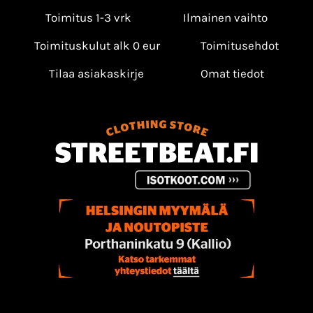
Toimitus 1-3 vrk
Ilmainen vaihto
Toimituskulut alk 0 eur
Toimitusehdot
Tilaa asiakaskirje
Omat tiedot