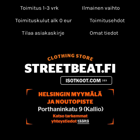
Toimitus 1-3 vrk
Ilmainen vaihto
Toimituskulut alk 0 eur
Toimitusehdot
Tilaa asiakaskirje
Omat tiedot