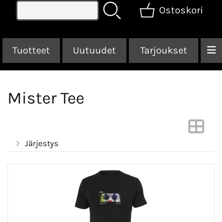
Ostoskori
Tuotteet
Uutuudet
Tarjoukset
Mister Tee
Järjestys