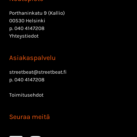
Porthaninkatu 9 (Kallio)
00530 Helsinki
p.
040 4147208
Yhteystiedot
Asiakaspalvelu
streetbeat@streetbeat.fi
p.
040 4147208
Toimitusehdot
Seuraa meitä