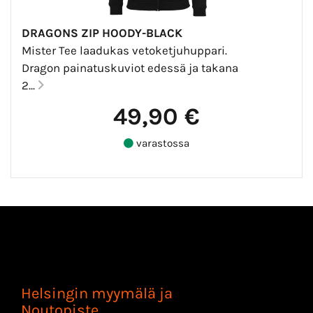
DRAGONS ZIP HOODY-BLACK
Mister Tee laadukas vetoketjuhuppari.
Dragon painatuskuviot edessä ja takana
2...
49,90 €
varastossa
Helsingin myymälä ja
Noutopiste