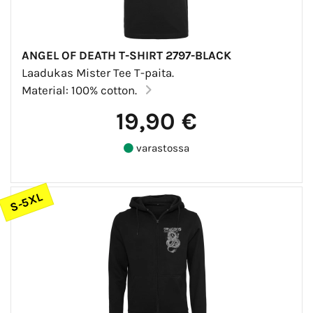
ANGEL OF DEATH T-SHIRT 2797-BLACK
Laadukas Mister Tee T-paita.
Material: 100% cotton.
19,90 €
varastossa
S-5XL