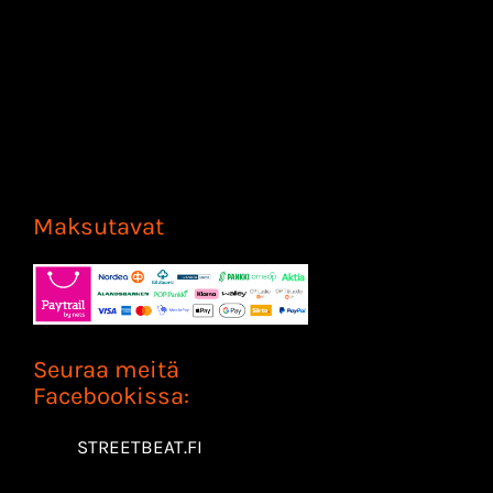
Maksutavat
Seuraa meitä
Facebookissa:
STREETBEAT.FI