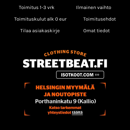
Toimitus 1-3 vrk
Ilmainen vaihto
Toimituskulut alk 0 eur
Toimitusehdot
Tilaa asiakaskirje
Omat tiedot