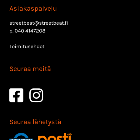
Asiakaspalvelu
streetbeat@streetbeat.fi
p.
040 4147208
Toimitusehdot
Seuraa meitä
Seuraa lähetystä