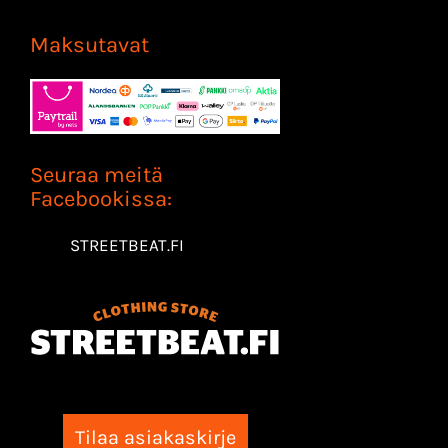
Maksutavat
Seuraa meitä
Facebookissa:
STREETBEAT.FI