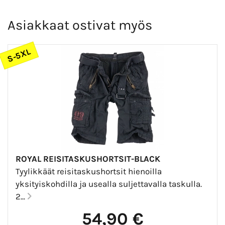
Asiakkaat ostivat myös
S-5XL
ROYAL REISITASKUSHORTSIT-BLACK
Tyylikkäät reisitaskushortsit hienoilla
yksityiskohdilla ja usealla suljettavalla taskulla.
2...
54,90 €