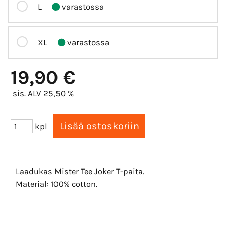
L
varastossa
XL
varastossa
19,90 €
sis. ALV 25,50 %
kpl
Laadukas Mister Tee Joker T-paita.
Material: 100% cotton.