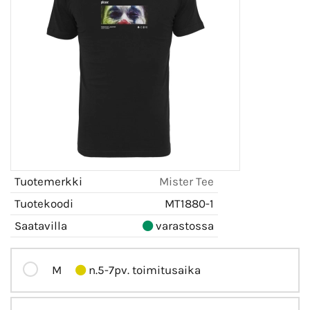
Tuotemerkki
Mister Tee
Tuotekoodi
MT1880-1
Saatavilla
varastossa
M
n.5-7pv. toimitusaika