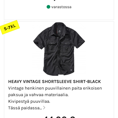
varastossa
S-7XL
HEAVY VINTAGE SHORTSLEEVE SHIRT-BLACK
Vintage henkinen puuvillainen paita erikoisen
paksua ja vahvaa materiaalia.
Kivipestyä puuvillaa.
Tässä paidassa...