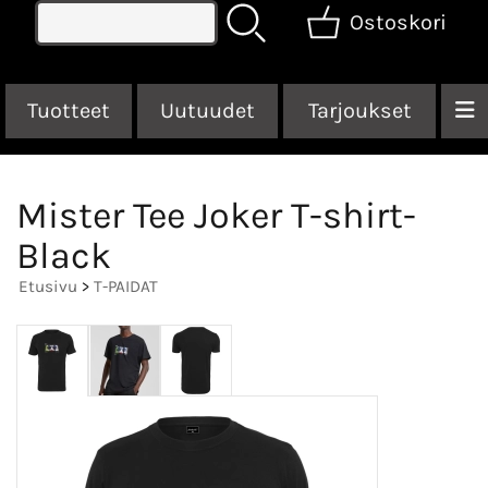
Ostoskori
Tuotteet
Uutuudet
Tarjoukset
Mister Tee Joker T-shirt-
Black
Etusivu
>
T-PAIDAT