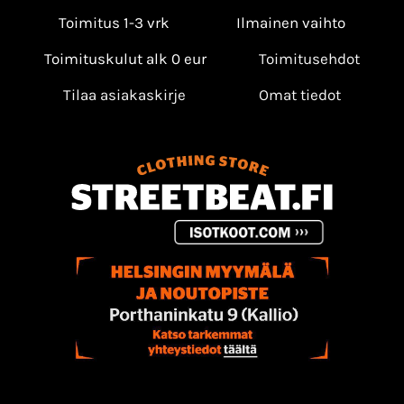
Toimitus 1-3 vrk
Ilmainen vaihto
Toimituskulut alk 0 eur
Toimitusehdot
Tilaa asiakaskirje
Omat tiedot