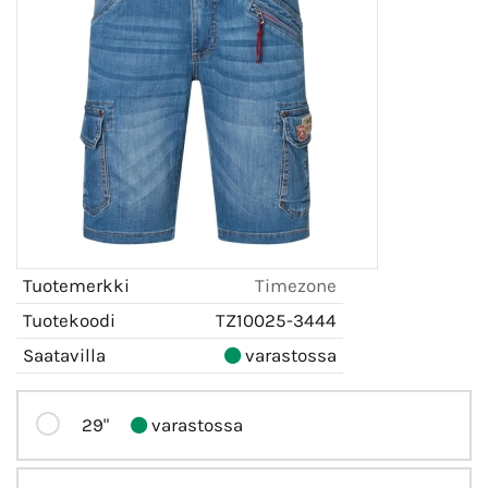
Tuotemerkki
Timezone
Tuotekoodi
TZ10025-3444
Saatavilla
varastossa
29"
varastossa