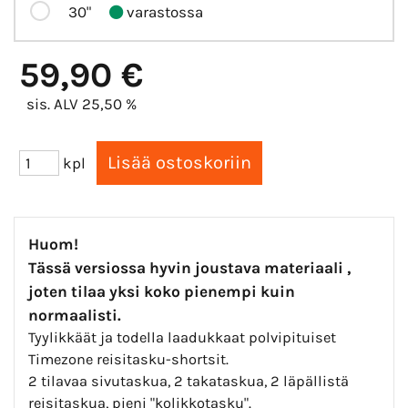
30"
varastossa
59,90 €
sis. ALV 25,50 %
kpl
Huom!
Tässä versiossa hyvin joustava materiaali ,
joten tilaa yksi koko pienempi kuin
normaalisti.
Tyylikkäät ja todella laadukkaat polvipituiset
Timezone reisitasku-shortsit.
2 tilavaa sivutaskua, 2 takataskua, 2 läpällistä
reisitaskua, pieni "kolikkotasku".