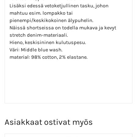
Lisäksi edessä vetoketjullinen tasku, johon
mahtuu esim. lompakko tai
pienempi/keskikokoinen älypuhelin.
Näissä shortseissa on todella mukava ja kevyt
stretch denim-materiaali.
Hieno, keskisininen kulutuspesu.
Väri: Middle blue wash.
material: 98% cotton, 2% elastane.
Asiakkaat ostivat myös