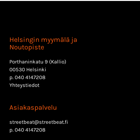
Helsingin myymälä ja
Noutopiste
Porthaninkatu 9 (Kallio)
00530 Helsinki
p.
040 4147208
Yhteystiedot
Asiakaspalvelu
streetbeat@streetbeat.fi
p.
040 4147208