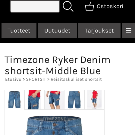
Ostoskori
Tuotteet
Uutuudet
Tarjoukset
Timezone Ryker Denim
shortsit-Middle Blue
Etusivu
>
SHORTSIT
>
Reisitaskulliset shortsit