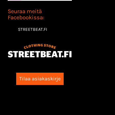
Seuraa meitä
Facebookissa:
STREETBEAT.FI