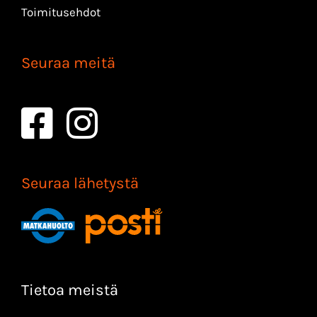
Toimitusehdot
Seuraa meitä
Seuraa lähetystä
Tietoa meistä