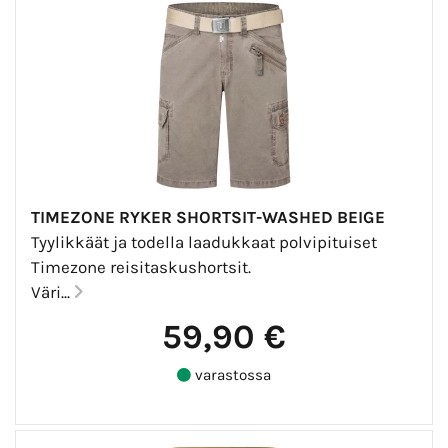
TIMEZONE RYKER SHORTSIT-WASHED BEIGE
Tyylikkäät ja todella laadukkaat polvipituiset
Timezone reisitaskushortsit.
Väri...
59,90 €
varastossa