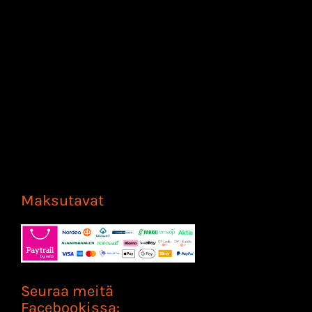
Maksutavat
Seuraa meitä
Facebookissa: