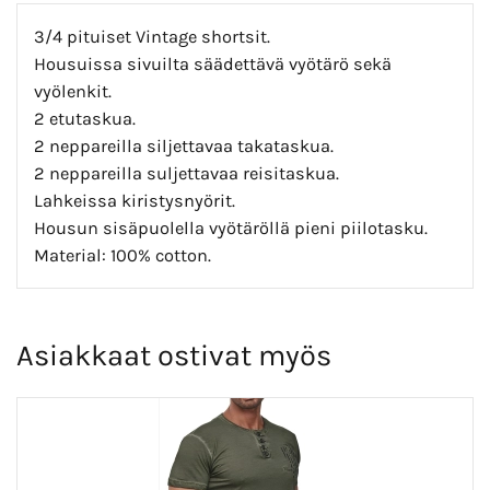
3/4 pituiset Vintage shortsit.
Housuissa sivuilta säädettävä vyötärö sekä
vyölenkit.
2 etutaskua.
2 neppareilla siljettavaa takataskua.
2 neppareilla suljettavaa reisitaskua.
Lahkeissa kiristysnyörit.
Housun sisäpuolella vyötäröllä pieni piilotasku.
Material: 100% cotton.
Asiakkaat ostivat myös