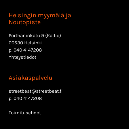
Helsingin myymälä ja
Noutopiste
Porthaninkatu 9 (Kallio)
00530 Helsinki
p.
040 4147208
Yhteystiedot
Asiakaspalvelu
streetbeat@streetbeat.fi
p.
040 4147208
Toimitusehdot