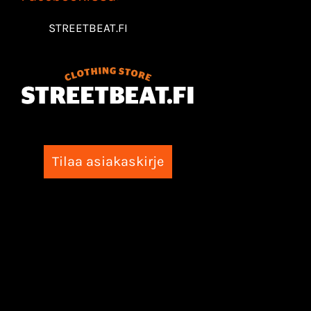
STREETBEAT.FI