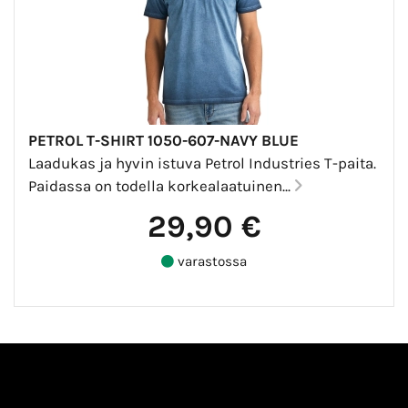
PETROL T-SHIRT 1050-607-NAVY BLUE
Laadukas ja hyvin istuva Petrol Industries T-paita.
Paidassa on todella korkealaatuinen...
29,90 €
varastossa