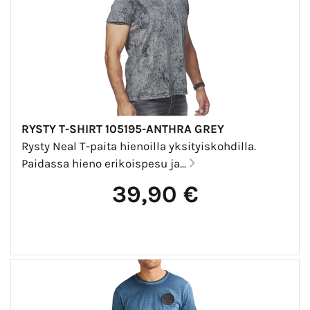
RYSTY T-SHIRT 105195-ANTHRA GREY
Rysty Neal T-paita hienoilla yksityiskohdilla.
Paidassa hieno erikoispesu ja...
39,90 €