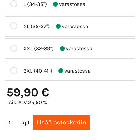
L (34-35")
varastossa
XL (36-37")
varastossa
XXL (38-39")
varastossa
3XL (40-41")
varastossa
59,90 €
sis. ALV 25,50 %
kpl