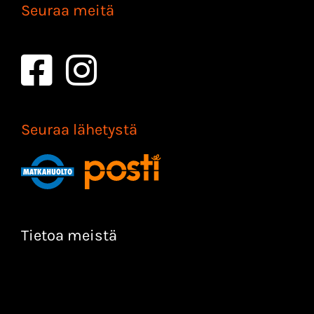
Seuraa meitä
Seuraa lähetystä
Tietoa meistä