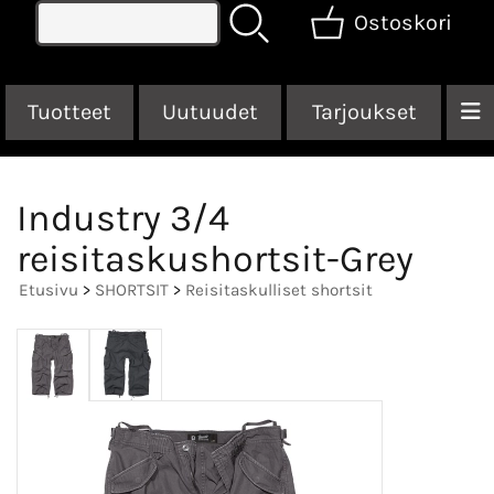
Ostoskori
Tuotteet
Uutuudet
Tarjoukset
Industry 3/4
reisitaskushortsit-Grey
Etusivu
>
SHORTSIT
>
Reisitaskulliset shortsit