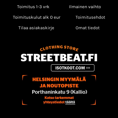
Toimitus 1-3 vrk
Ilmainen vaihto
Toimituskulut alk 0 eur
Toimitusehdot
Tilaa asiakaskirje
Omat tiedot