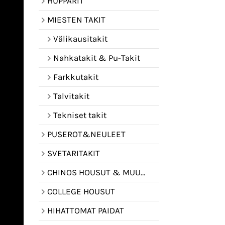
HUPPARIT
MIESTEN TAKIT
Välikausitakit
Nahkatakit & Pu-Takit
Farkkutakit
Talvitakit
Tekniset takit
PUSEROT&NEULEET
SVETARITAKIT
CHINOS HOUSUT & MUUT HOUSUT
COLLEGE HOUSUT
HIHATTOMAT PAIDAT