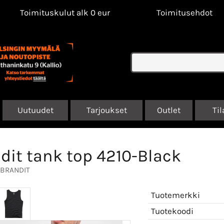
Toimituskulut alk 0 eur
Toimitusehdot
Uutuudet
Tarjoukset
Outlet
Til
dit tank top 4210-Black
BRANDIT
Tuotemerkki
Tuotekoodi