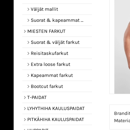
Väljät mallit
Suorat & kapeammat mallit
MIESTEN FARKUT
Suorat & väljät farkut
Reisitaskufarkut
Extra loose farkut
Kapeammat farkut
Bootcut farkut
T-PAIDAT
LYHYTHIHA KAULUSPAIDAT
Brandit
PITKÄHIHA KAULUSPAIDAT
Materia