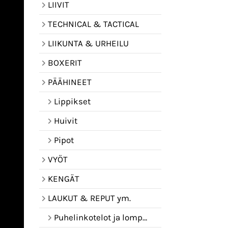
LIIVIT
TECHNICAL & TACTICAL
LIIKUNTA & URHEILU
BOXERIT
PÄÄHINEET
Lippikset
Huivit
Pipot
VYÖT
KENGÄT
LAUKUT & REPUT ym.
Puhelinkotelot ja lompakot