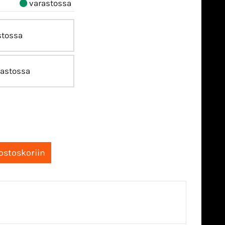
varastossa
stossa
astossa