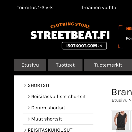
Toimitus 1-3 vrk
Ilmainen vaihto
Etusivu
Tuotteet
Tuotemerkit
SHORTSIT
Bran
Reisitaskulliset shortsit
Etusivu
>
Denim shortsit
Muut shortsit
REISITASKUHOUSUT