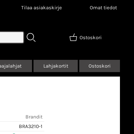
Tilaa asiakaskirje
Omat tiedot
Ostoskori
aajalahjat
Lahjakortit
Ostoskori
Brandit
BRA3210-1