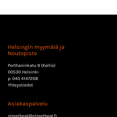
Helsingin myymälä ja
Noutopiste
Porthaninkatu 9 (Kallio)
00530 Helsinki
p.
040 4147208
Yhteystiedot
Asiakaspalvelu
streetbeat@streetbeat.fi