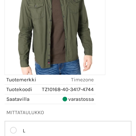
Tuotemerkki
Timezone
Tuotekoodi
TZ10168-40-3417-4744
Saatavilla
varastossa
MITTATAULUKKO
L