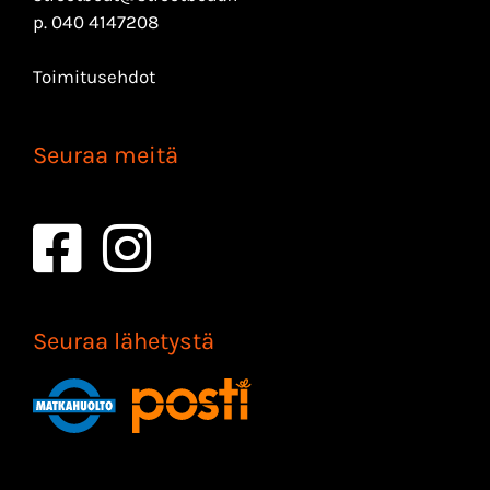
p.
040 4147208
Toimitusehdot
Seuraa meitä
Seuraa lähetystä