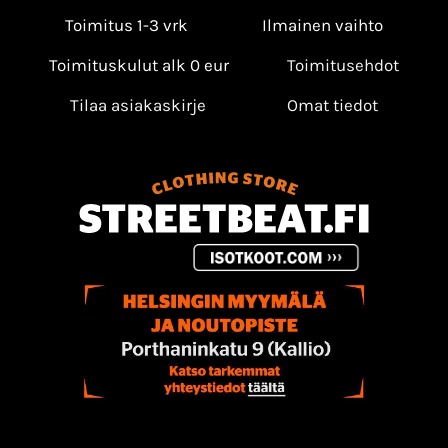
Toimitus 1-3 vrk
Ilmainen vaihto
Toimituskulut alk 0 eur
Toimitusehdot
Tilaa asiakaskirje
Omat tiedot