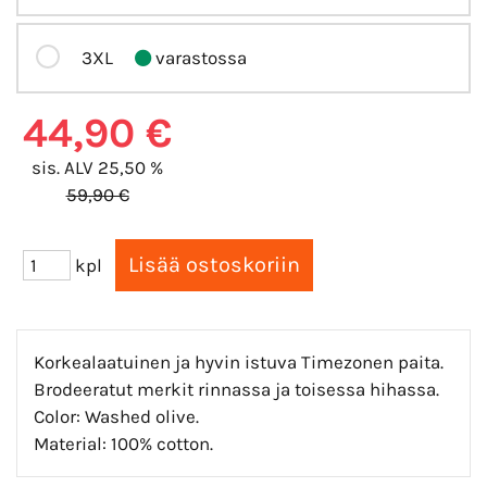
3XL
varastossa
44,90 €
sis. ALV 25,50 %
59,90 €
kpl
Korkealaatuinen ja hyvin istuva Timezonen paita.
Brodeeratut merkit rinnassa ja toisessa hihassa.
Color: Washed olive.
Material: 100% cotton.