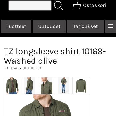
Ostoskori
Tuotteet
Uutuudet
Tarjoukset
TZ longsleeve shirt 10168-
Washed olive
Etusivu
>
UUTUUDET