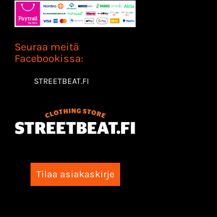
Seuraa meitä
Facebookissa:
STREETBEAT.FI