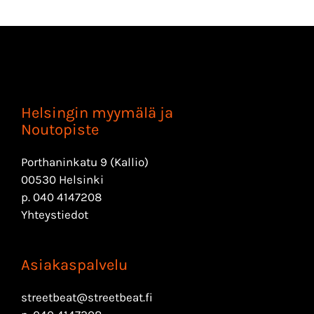
Helsingin myymälä ja
Noutopiste
Porthaninkatu 9 (Kallio)
00530 Helsinki
p.
040 4147208
Yhteystiedot
Asiakaspalvelu
streetbeat@streetbeat.fi