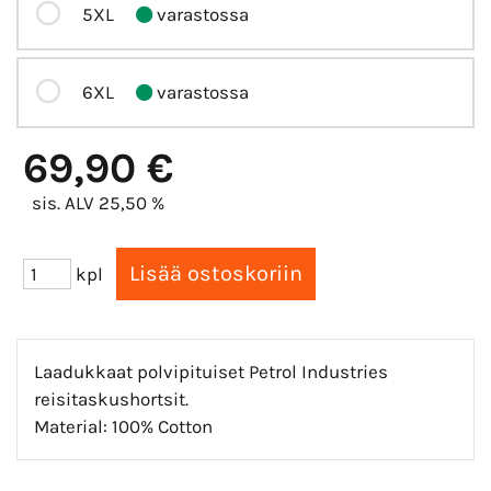
5XL
varastossa
6XL
varastossa
69,90 €
sis. ALV 25,50 %
kpl
Laadukkaat polvipituiset Petrol Industries
reisitaskushortsit.
Material: 100% Cotton