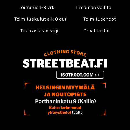
Toimitus 1-3 vrk
Ilmainen vaihto
Toimituskulut alk 0 eur
Toimitusehdot
Tilaa asiakaskirje
Omat tiedot