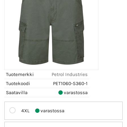
Tuotemerkki
Petrol Industries
Tuotekoodi
PET1060-5360-1
Saatavilla
varastossa
4XL
varastossa