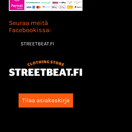
Seuraa meitä
Facebookissa:
STREETBEAT.FI