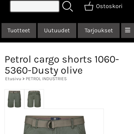
Ostoskori
Tuotteet
Uutuudet
Tarjoukset
Petrol cargo shorts 1060-
5360-Dusty olive
Etusivu
>
PETROL INDUSTRIES