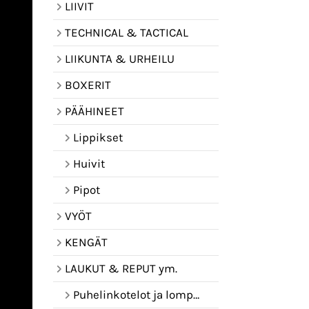
LIIVIT
TECHNICAL & TACTICAL
LIIKUNTA & URHEILU
BOXERIT
PÄÄHINEET
Lippikset
Huivit
Pipot
VYÖT
KENGÄT
LAUKUT & REPUT ym.
Puhelinkotelot ja lompakot