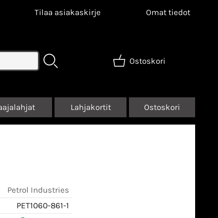
Tilaa asiakaskirje
Omat tiedot
Ostoskori
aajalahjat
Lahjakortit
Ostoskori
Petrol Industries
PET1060-861-1