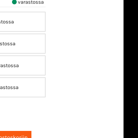
varastossa
stossa
stossa
astossa
astossa