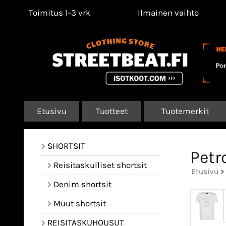
Toimitus 1-3 vrk
Ilmainen vaihto
Etusivu
Tuotteet
Tuotemerkit
SHORTSIT
Petr
Reisitaskulliset shortsit
Etusivu
>
Denim shortsit
Muut shortsit
REISITASKUHOUSUT