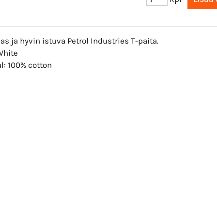
s ja hyvin istuva Petrol Industries T-paita.
White
l: 100% cotton