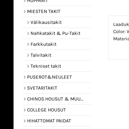
HUPPARIT
MIESTEN TAKIT
Välikausitakit
Laaduka
Color: 
Nahkatakit & Pu-Takit
Materia
Farkkutakit
Talvitakit
Tekniset takit
PUSEROT&NEULEET
SVETARITAKIT
CHINOS HOUSUT & MUUT HOUSUT
COLLEGE HOUSUT
HIHATTOMAT PAIDAT