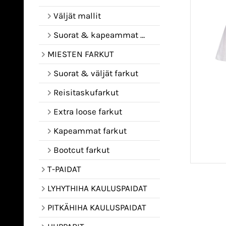
Väljät mallit
Suorat & kapeammat mallit
MIESTEN FARKUT
Suorat & väljät farkut
Reisitaskufarkut
Extra loose farkut
Kapeammat farkut
Bootcut farkut
T-PAIDAT
LYHYTHIHA KAULUSPAIDAT
PITKÄHIHA KAULUSPAIDAT