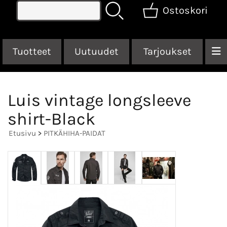
Ostoskori
Tuotteet
Uutuudet
Tarjoukset
Luis vintage longsleeve
shirt-Black
Etusivu
>
PITKÄHIHA-PAIDAT