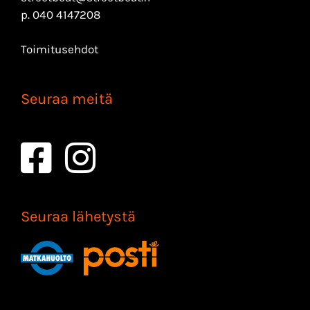
p.
040 4147208
Toimitusehdot
Seuraa meitä
Seuraa lähetystä