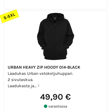
S-5XL
URBAN HEAVY ZIP HOODY 014-BLACK
Laadukas Urban vetoketjuhuppari.
2 sivutaskua.
Laadukasta ja...
49,90 €
varastossa