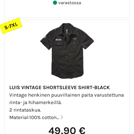
varastossa
S-7XL
LUIS VINTAGE SHORTSLEEVE SHIRT-BLACK
Vintage henkinen puuvillainen paita varustettuna
rinta- ja hihamerkeillä.
2 rintataskua.
Material:100% cotton...
49,90 €