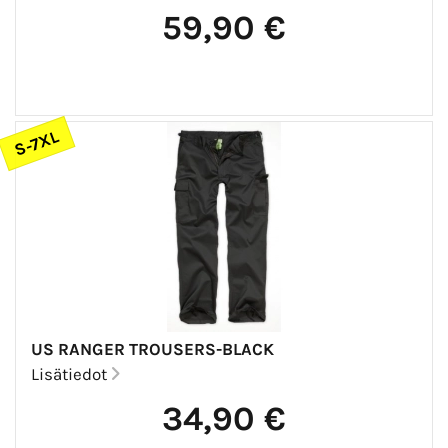
59,90 €
S-7XL
US RANGER TROUSERS-BLACK
Lisätiedot
34,90 €