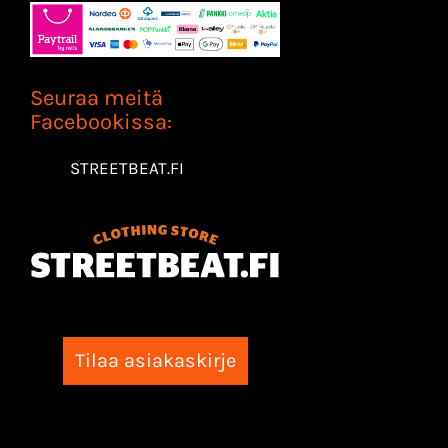
Seuraa meitä
Facebookissa:
STREETBEAT.FI