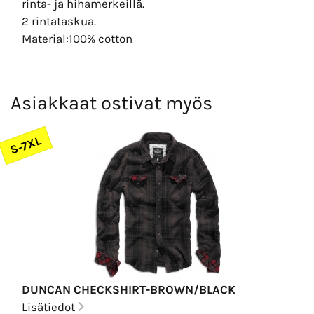
rinta- ja hihamerkeillä.
2 rintataskua.
Material:100% cotton
Asiakkaat ostivat myös
S-7XL
DUNCAN CHECKSHIRT-BROWN/BLACK
Lisätiedot