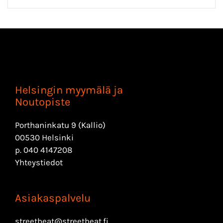
Helsingin myymälä ja
Noutopiste
Porthaninkatu 9 (Kallio)
00530 Helsinki
p.
040 4147208
Yhteystiedot
Asiakaspalvelu
streetbeat@streetbeat.fi