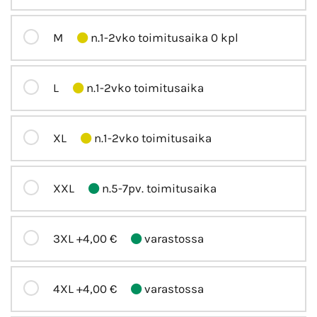
M
n.1-2vko toimitusaika 0 kpl
L
n.1-2vko toimitusaika
XL
n.1-2vko toimitusaika
XXL
n.5-7pv. toimitusaika
3XL
+4,00 €
varastossa
4XL
+4,00 €
varastossa