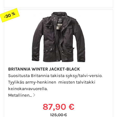
-30 %
BRITANNIA WINTER JACKET-BLACK
Suositusta Britannia takista syksy/talvi-versio.
Tyylikäs army-henkinen miesten talvitakki
keinokarvavuorella.
Metallinen...
87,90 €
125,00 €