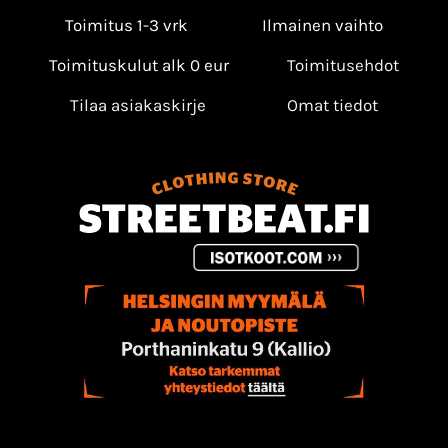
Toimitus 1-3 vrk
Ilmainen vaihto
Toimituskulut alk 0 eur
Toimitusehdot
Tilaa asiakaskirje
Omat tiedot