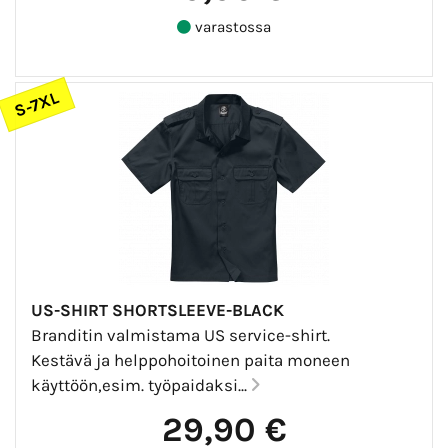
varastossa
S-7XL
US-SHIRT SHORTSLEEVE-BLACK
Branditin valmistama US service-shirt.
Kestävä ja helppohoitoinen paita moneen
käyttöön,esim. työpaidaksi...
29,90 €