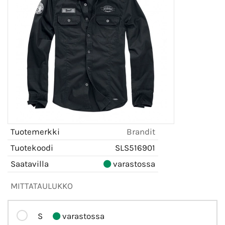
Tuotemerkki
Brandit
Tuotekoodi
SLS516901
Saatavilla
varastossa
MITTATAULUKKO
S
varastossa