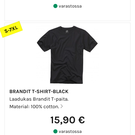
varastossa
S-7XL
BRANDIT T-SHIRT-BLACK
Laadukas Brandit T-paita.
Material: 100% cotton.
15,90 €
varastossa