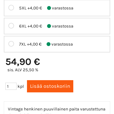
5XL
+4,00 €
varastossa
6XL
+4,00 €
varastossa
7XL
+4,00 €
varastossa
54,90 €
sis. ALV 25,50 %
kpl
Vintage henkinen puuvillainen paita varustettuna