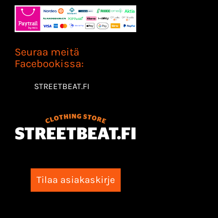
Seuraa meitä
Facebookissa:
STREETBEAT.FI