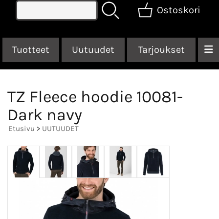
Ostoskori
Tuotteet
Uutuudet
Tarjoukset
TZ Fleece hoodie 10081-
Dark navy
Etusivu
>
UUTUUDET