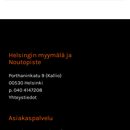
Helsingin myymälä ja
Noutopiste
Porthaninkatu 9 (Kallio)
00530 Helsinki
p.
040 4147208
Yhteystiedot
Asiakaspalvelu