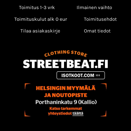
Toimitus 1-3 vrk
Ilmainen vaihto
Toimituskulut alk 0 eur
Toimitusehdot
Tilaa asiakaskirje
Omat tiedot