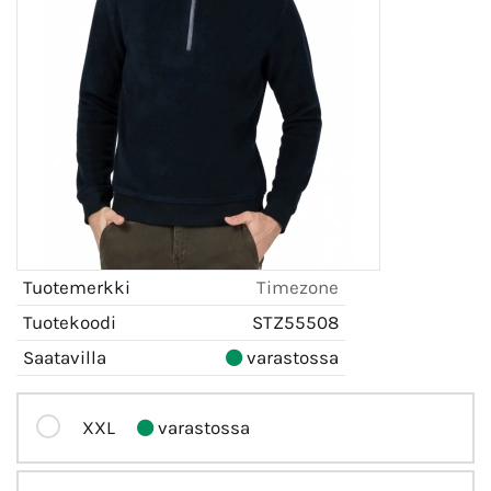
Tuotemerkki
Timezone
Tuotekoodi
STZ55508
Saatavilla
varastossa
XXL
varastossa