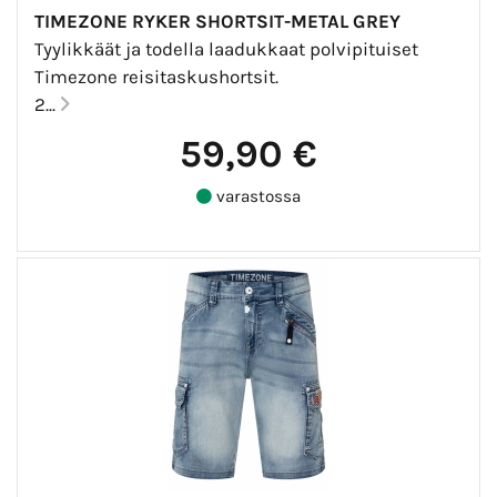
TIMEZONE RYKER SHORTSIT-METAL GREY
Tyylikkäät ja todella laadukkaat polvipituiset
Timezone reisitaskushortsit.
2...
59,90 €
varastossa