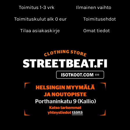
Toimitus 1-3 vrk
Ilmainen vaihto
Toimituskulut alk 0 eur
Toimitusehdot
Tilaa asiakaskirje
Omat tiedot