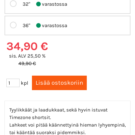
32"
varastossa
36"
varastossa
34,90 €
sis. ALV 25,50 %
49,90 €
kpl
Tyylikkäät ja laadukkaat, sekä hyvin istuvat
Timezone shortsit.
Lahkeet voi pitää käännettyinä hieman lyhyempinä,
tai kääntää suoraksi pidemmiksi.