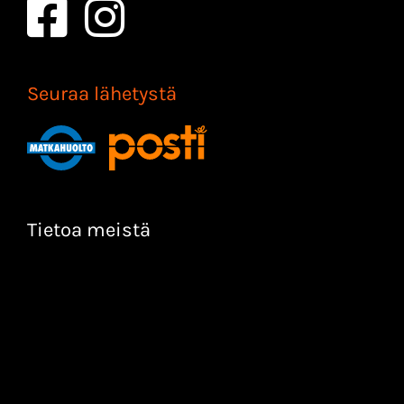
Seuraa lähetystä
Tietoa meistä