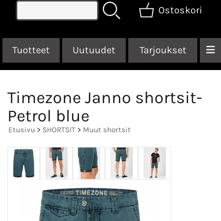
Ostoskori
Tuotteet
Uutuudet
Tarjoukset
Timezone Janno shortsit-
Petrol blue
Etusivu
>
SHORTSIT
>
Muut shortsit