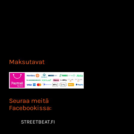
Maksutavat
Seuraa meitä
Facebookissa:
STREETBEAT.FI