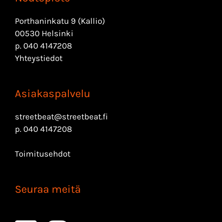
Porthaninkatu 9 (Kallio)
00530 Helsinki
p.
040 4147208
Yhteystiedot
Asiakaspalvelu
streetbeat@streetbeat.fi
p.
040 4147208
Toimitusehdot
Seuraa meitä