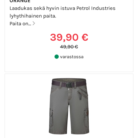
ORANGE
Laadukas sekä hyvin istuva Petrol Industries
lyhythihainen paita.
Paita on...
39,90 €
49,90 €
varastossa