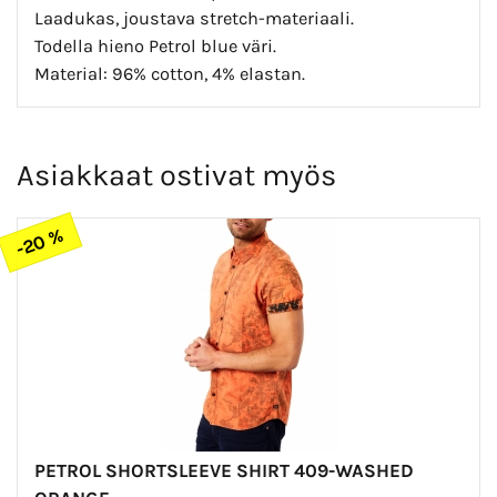
Laadukas, joustava stretch-materiaali.
Todella hieno Petrol blue väri.
Material: 96% cotton, 4% elastan.
Asiakkaat ostivat myös
-20 %
PETROL SHORTSLEEVE SHIRT 409-WASHED