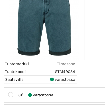
Tuotemerkki
Timezone
Tuotekoodi
STM49054
Saatavilla
varastossa
31"
varastossa