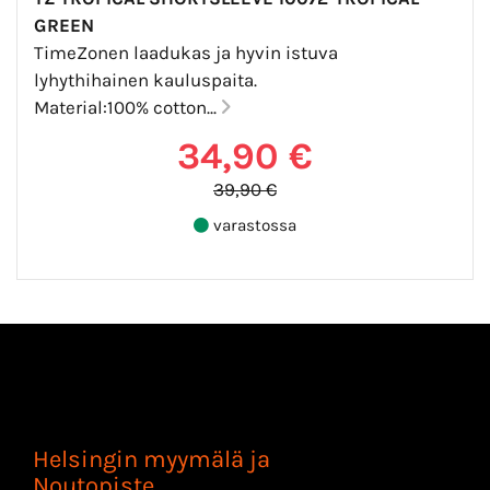
GREEN
TimeZonen laadukas ja hyvin istuva
lyhythihainen kauluspaita.
Material:100% cotton...
34,90 €
39,90 €
varastossa
Helsingin myymälä ja
Noutopiste