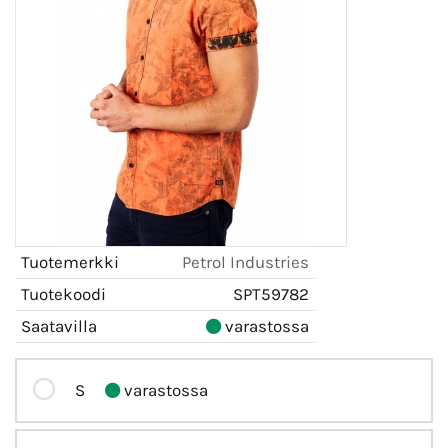
Tuotemerkki
Petrol Industries
Tuotekoodi
SPT59782
Saatavilla
varastossa
S
varastossa