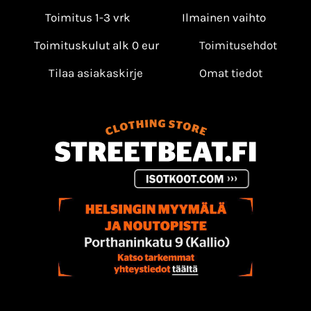
Toimitus 1-3 vrk
Ilmainen vaihto
Toimituskulut alk 0 eur
Toimitusehdot
Tilaa asiakaskirje
Omat tiedot