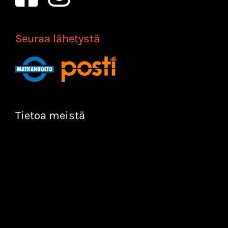
Seuraa lähetystä
Tietoa meistä