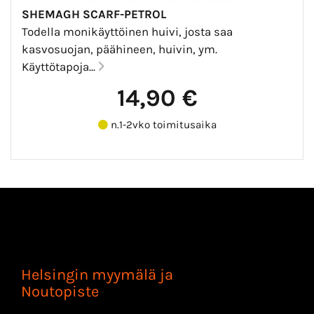
SHEMAGH SCARF-PETROL
Todella monikäyttöinen huivi, josta saa
kasvosuojan, päähineen, huivin, ym.
Käyttötapoja...
14,90 €
n.1-2vko toimitusaika
Helsingin myymälä ja
Noutopiste