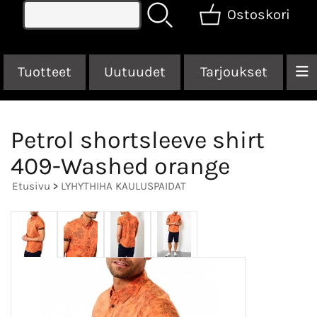
Ostoskori
Tuotteet
Uutuudet
Tarjoukset
Petrol shortsleeve shirt
409-Washed orange
Etusivu
>
LYHYTHIHA KAULUSPAIDAT