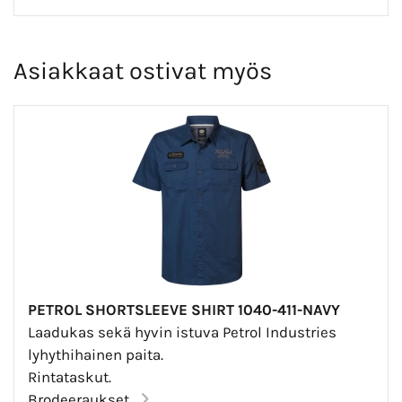
Asiakkaat ostivat myös
PETROL SHORTSLEEVE SHIRT 1040-411-NAVY
Laadukas sekä hyvin istuva Petrol Industries
lyhythihainen paita.
Rintataskut.
Brodeeraukset...