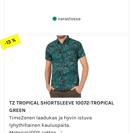
varastossa
-13 %
TZ TROPICAL SHORTSLEEVE 10072-TROPICAL
GREEN
TimeZonen laadukas ja hyvin istuva
lyhythihainen kauluspaita.
Material:100% cotton...