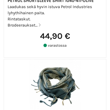
PETROL SHORTSLEEVE SHIRT 1040-411-OLIVE
Laadukas sekä hyvin istuva Petrol Industries
lyhythihainen paita.
Rintataskut.
Brodeeraukset...
44,90 €
varastossa