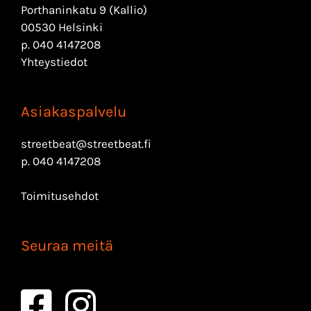
Porthaninkatu 9 (Kallio)
00530 Helsinki
p.
040 4147208
Yhteystiedot
Asiakaspalvelu
streetbeat@streetbeat.fi
p.
040 4147208
Toimitusehdot
Seuraa meitä