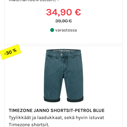
34,90 €
39,90 €
varastossa
-30 %
TIMEZONE JANNO SHORTSIT-PETROL BLUE
Tyylikkäät ja laadukkaat, sekä hyvin istuvat
Timezone shortsit.