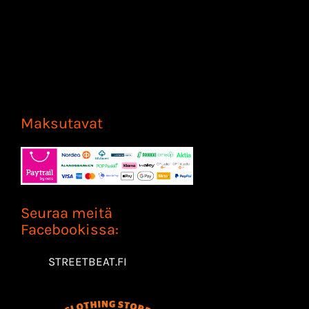
Maksutavat
Seuraa meitä
Facebookissa:
STREETBEAT.FI