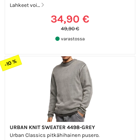
Lahkeet voi...
34,90 €
49,90 €
varastossa
-10 %
URBAN KNIT SWEATER 4498-GREY
Urban Classics pitkähihainen pusero.