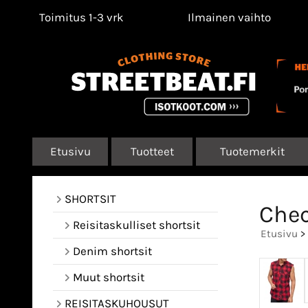
Toimitus 1-3 vrk
Ilmainen vaihto
Etusivu
Tuotteet
Tuotemerkit
SHORTSIT
Chec
Reisitaskulliset shortsit
Etusivu
>
Denim shortsit
Muut shortsit
REISITASKUHOUSUT