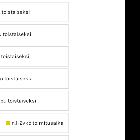
 toistaiseksi
 toistaiseksi
toistaiseksi
u toistaiseksi
pu toistaiseksi
n.1-2vko toimitusaika