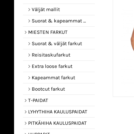
Väljät mallit
Suorat & kapeammat mallit
MIESTEN FARKUT
Suorat & väljät farkut
Reisitaskufarkut
Extra loose farkut
Kapeammat farkut
Bootcut farkut
T-PAIDAT
LYHYTHIHA KAULUSPAIDAT
PITKÄHIHA KAULUSPAIDAT