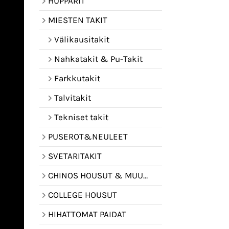
HUPPARIT
MIESTEN TAKIT
Välikausitakit
Nahkatakit & Pu-Takit
Farkkutakit
Talvitakit
Tekniset takit
PUSEROT&NEULEET
SVETARITAKIT
CHINOS HOUSUT & MUUT HOUSUT
COLLEGE HOUSUT
HIHATTOMAT PAIDAT