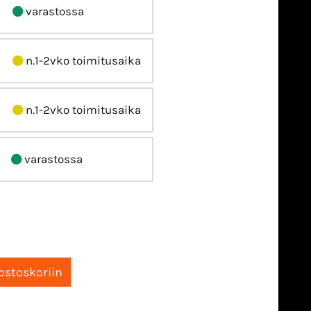
varastossa
n.1-2vko toimitusaika
n.1-2vko toimitusaika
varastossa