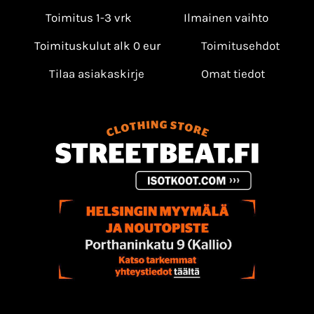
Toimitus 1-3 vrk
Ilmainen vaihto
Toimituskulut alk 0 eur
Toimitusehdot
Tilaa asiakaskirje
Omat tiedot