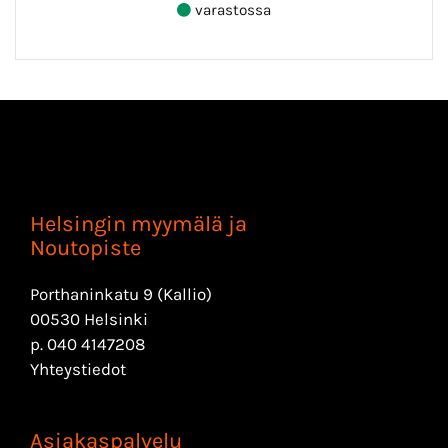
varastossa
Helsingin myymälä ja
Noutopiste
Porthaninkatu 9 (Kallio)
00530 Helsinki
p.
040 4147208
Yhteystiedot
Asiakaspalvelu