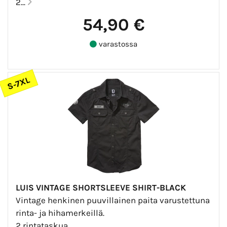
2...
54,90 €
varastossa
S-7XL
LUIS VINTAGE SHORTSLEEVE SHIRT-BLACK
Vintage henkinen puuvillainen paita varustettuna
rinta- ja hihamerkeillä.
2 rintataskua.