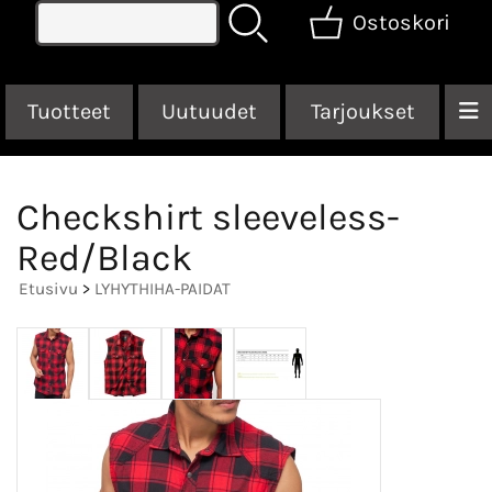
Ostoskori
Tuotteet
Uutuudet
Tarjoukset
Checkshirt sleeveless-
Red/Black
Etusivu
>
LYHYTHIHA-PAIDAT