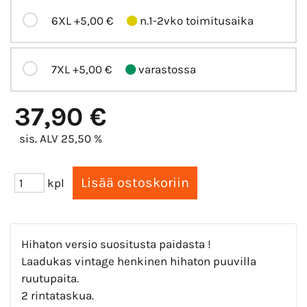
6XL
+5,00 €
n.1-2vko toimitusaika
7XL
+5,00 €
varastossa
37,90 €
sis. ALV 25,50 %
kpl
Hihaton versio suositusta paidasta !
Laadukas vintage henkinen hihaton puuvilla
ruutupaita.
2 rintataskua.