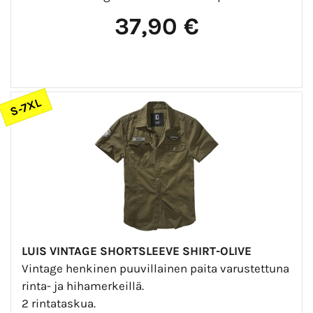
37,90 €
S-7XL
LUIS VINTAGE SHORTSLEEVE SHIRT-OLIVE
Vintage henkinen puuvillainen paita varustettuna
rinta- ja hihamerkeillä.
2 rintataskua.