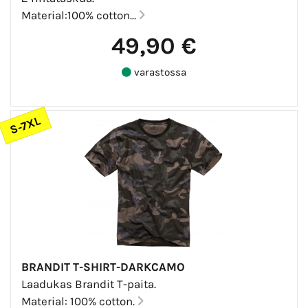
Material:100% cotton...
49,90 €
varastossa
S-7XL
BRANDIT T-SHIRT-DARKCAMO
Laadukas Brandit T-paita.
Material: 100% cotton.