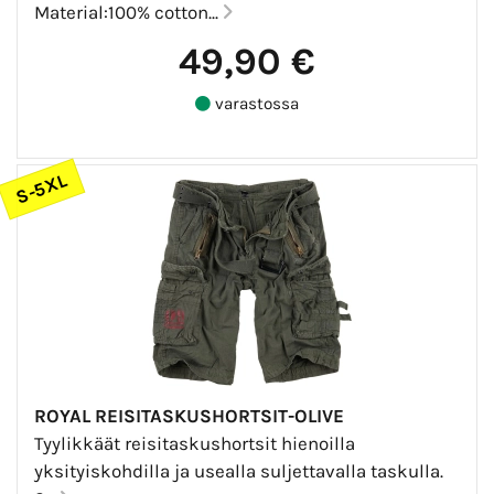
Material:100% cotton...
49,90 €
varastossa
S-5XL
ROYAL REISITASKUSHORTSIT-OLIVE
Tyylikkäät reisitaskushortsit hienoilla
yksityiskohdilla ja usealla suljettavalla taskulla.