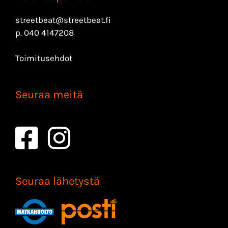
streetbeat@streetbeat.fi
p.
040 4147208
Toimitusehdot
Seuraa meitä
Seuraa lähetystä