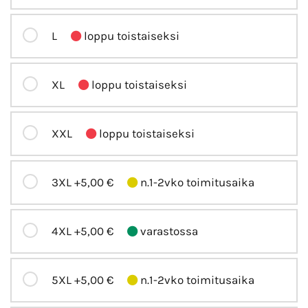
L
loppu toistaiseksi
XL
loppu toistaiseksi
XXL
loppu toistaiseksi
3XL
+5,00 €
n.1-2vko toimitusaika
4XL
+5,00 €
varastossa
5XL
+5,00 €
n.1-2vko toimitusaika