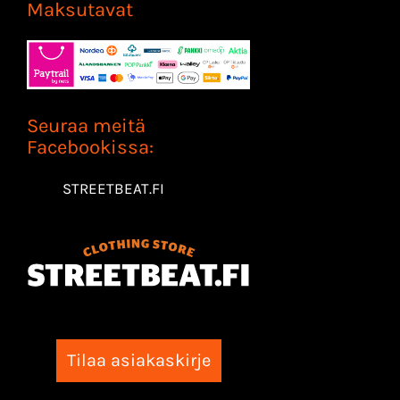
Maksutavat
Seuraa meitä
Facebookissa:
STREETBEAT.FI