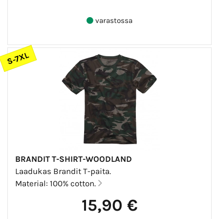
varastossa
S-7XL
BRANDIT T-SHIRT-WOODLAND
Laadukas Brandit T-paita.
Material: 100% cotton.
15,90 €