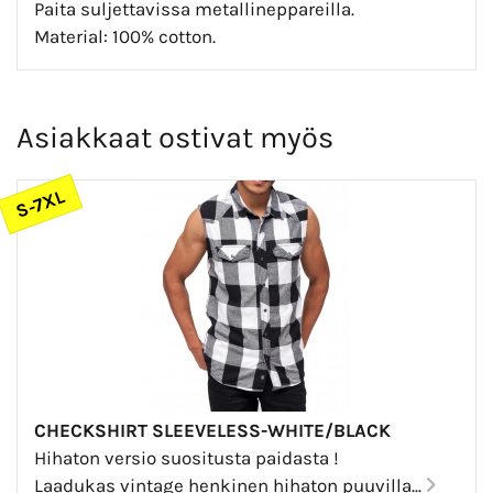
Paita suljettavissa metallineppareilla.
Material: 100% cotton.
Asiakkaat ostivat myös
S-7XL
CHECKSHIRT SLEEVELESS-WHITE/BLACK
Hihaton versio suositusta paidasta !
Laadukas vintage henkinen hihaton puuvilla...