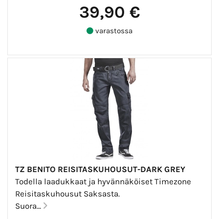
39,90 €
varastossa
TZ BENITO REISITASKUHOUSUT-DARK GREY
Todella laadukkaat ja hyvännäköiset Timezone
Reisitaskuhousut Saksasta.
Suora...