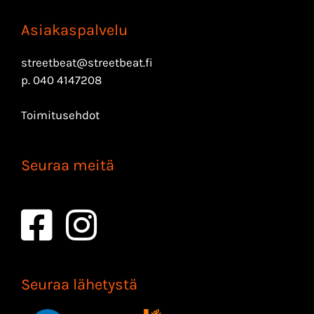
Asiakaspalvelu
streetbeat@streetbeat.fi
p.
040 4147208
Toimitusehdot
Seuraa meitä
Seuraa lähetystä