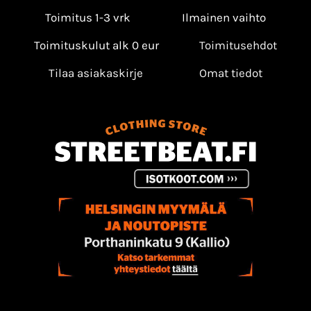
Toimitus 1-3 vrk
Ilmainen vaihto
Toimituskulut alk 0 eur
Toimitusehdot
Tilaa asiakaskirje
Omat tiedot