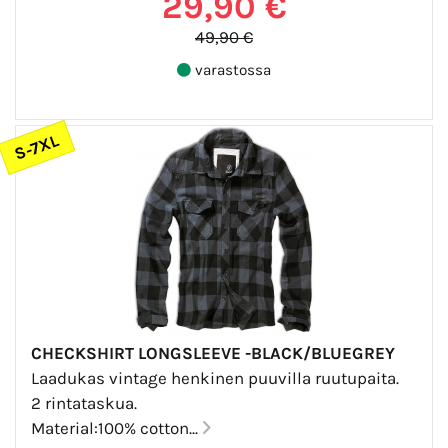
29,90 €
49,90 €
varastossa
S-7XL
CHECKSHIRT LONGSLEEVE -BLACK/BLUEGREY
Laadukas vintage henkinen puuvilla ruutupaita.
2 rintataskua.
Material:100% cotton...