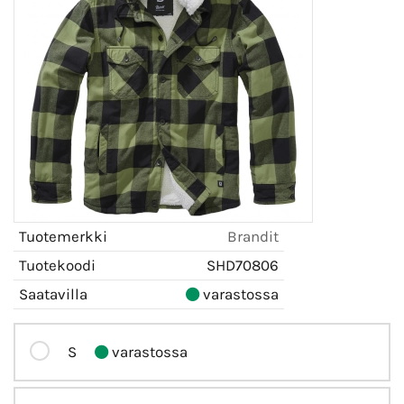
Tuotemerkki
Brandit
Tuotekoodi
SHD70806
Saatavilla
varastossa
S
varastossa