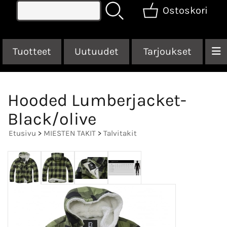
Ostoskori
Tuotteet
Uutuudet
Tarjoukset
Hooded Lumberjacket-
Black/olive
Etusivu
>
MIESTEN TAKIT
>
Talvitakit