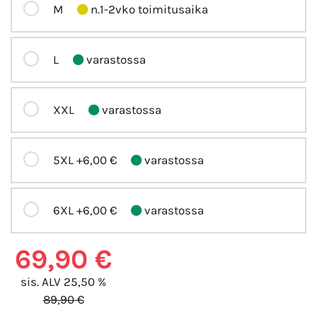
M
n.1-2vko toimitusaika
L
varastossa
XXL
varastossa
5XL
+6,00 €
varastossa
6XL
+6,00 €
varastossa
69,90 €
sis. ALV 25,50 %
89,90 €