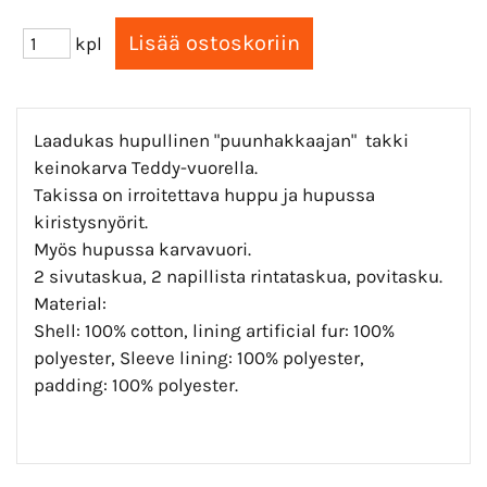
kpl
Laadukas hupullinen "puunhakkaajan" takki
keinokarva Teddy-vuorella.
Takissa on irroitettava huppu ja hupussa
kiristysnyörit.
Myös hupussa karvavuori.
2 sivutaskua, 2 napillista rintataskua, povitasku.
Material:
Shell: 100% cotton, lining artificial fur: 100%
polyester, Sleeve lining: 100% polyester,
padding: 100% polyester.