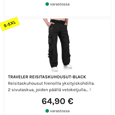
varastossa
S-5XL
TRAVELER REISITASKUHOUSUT-BLACK
Reisitaskuhousut hienoilla yksityiskohdilla.
2 sivutaskua, joiden päällä vetoketjulla...
64,90 €
varastossa