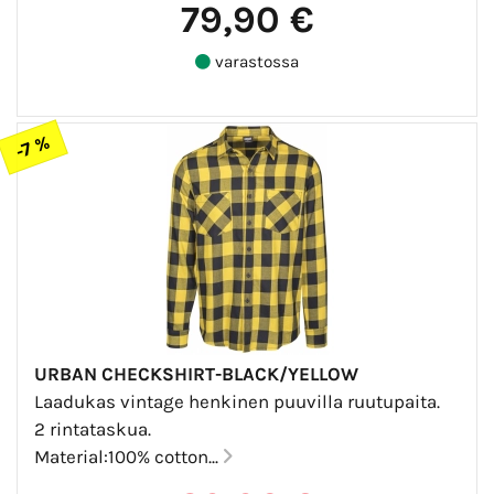
79,90 €
varastossa
-7 %
URBAN CHECKSHIRT-BLACK/YELLOW
Laadukas vintage henkinen puuvilla ruutupaita.
2 rintataskua.
Material:100% cotton...