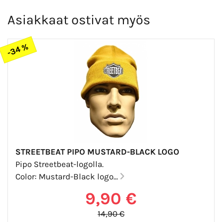
Asiakkaat ostivat myös
-34 %
STREETBEAT PIPO MUSTARD-BLACK LOGO
Pipo Streetbeat-logolla.
Color: Mustard-Black logo...
9,90 €
14,90 €