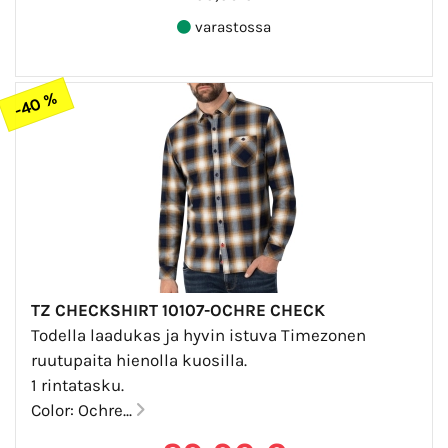
varastossa
-40 %
TZ CHECKSHIRT 10107-OCHRE CHECK
Todella laadukas ja hyvin istuva Timezonen
ruutupaita hienolla kuosilla.
1 rintatasku.
Color: Ochre...