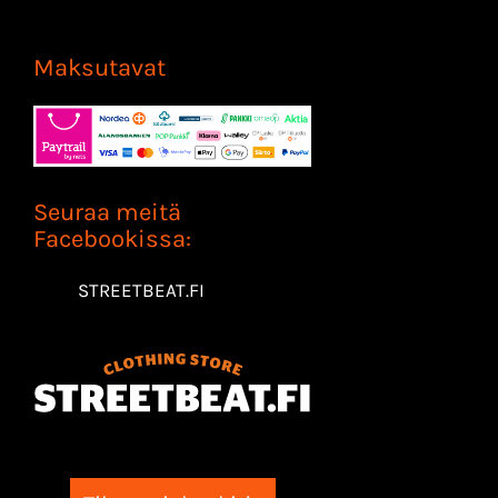
Maksutavat
Seuraa meitä
Facebookissa:
STREETBEAT.FI