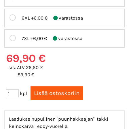
6XL
+6,00 €
varastossa
7XL
+6,00 €
varastossa
69,90 €
sis. ALV 25,50 %
89,90 €
kpl
Laadukas hupullinen "puunhakkaajan" takki
keinokarva Teddy-vuorella.