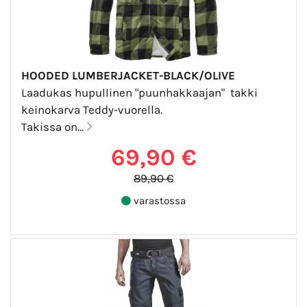
HOODED LUMBERJACKET-BLACK/OLIVE
Laadukas hupullinen "puunhakkaajan" takki
keinokarva Teddy-vuorella.
Takissa on...
69,90 €
89,90 €
varastossa