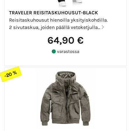
TRAVELER REISITASKUHOUSUT-BLACK
Reisitaskuhousut hienoilla yksityiskohdilla.
2 sivutaskua, joiden päällä vetoketjulla...
64,90 €
varastossa
-20 %