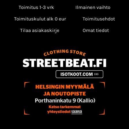
Toimitus 1-3 vrk
Ilmainen vaihto
Toimituskulut alk 0 eur
Toimitusehdot
Tilaa asiakaskirje
Omat tiedot