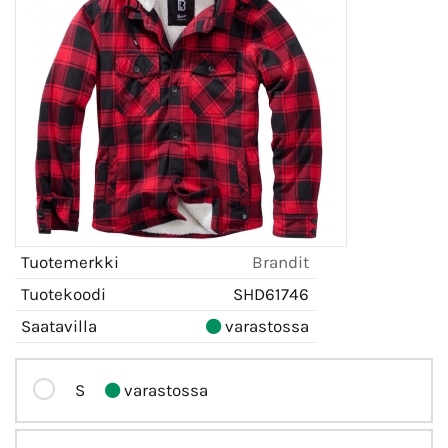
Tuotemerkki
Brandit
Tuotekoodi
SHD61746
Saatavilla
varastossa
S
varastossa