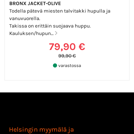
BRONX JACKET-OLIVE
Todella pätevä miesten talvitakki hupulla ja
vanuvuorella.
Takissa on erittäin suojaava huppu.
Kauluksen/hupun...
79,90 €
99,90 €
varastossa
Helsingin myymälä ja