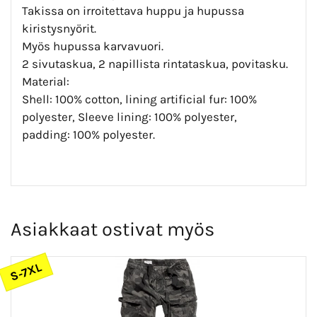
Takissa on irroitettava huppu ja hupussa
kiristysnyörit.
Myös hupussa karvavuori.
2 sivutaskua, 2 napillista rintataskua, povitasku.
Material:
Shell: 100% cotton, lining artificial fur: 100%
polyester, Sleeve lining: 100% polyester,
padding: 100% polyester.
Asiakkaat ostivat myös
S-7XL