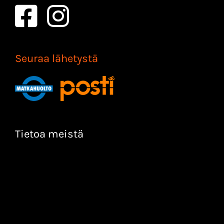
Seuraa lähetystä
Tietoa meistä