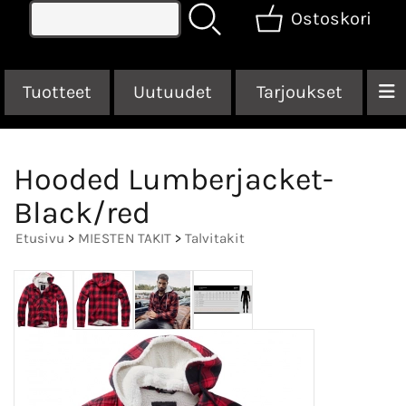
Ostoskori
Tuotteet
Uutuudet
Tarjoukset
Hooded Lumberjacket-
Black/red
Etusivu
>
MIESTEN TAKIT
>
Talvitakit