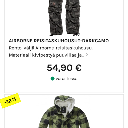
AIRBORNE REISITASKUHOUSUT-DARKCAMO
Rento, väljä Airborne-reisitaskuhousu.
Materiaali kivipestyä puuvillaa ja...
54,90 €
varastossa
-22 %