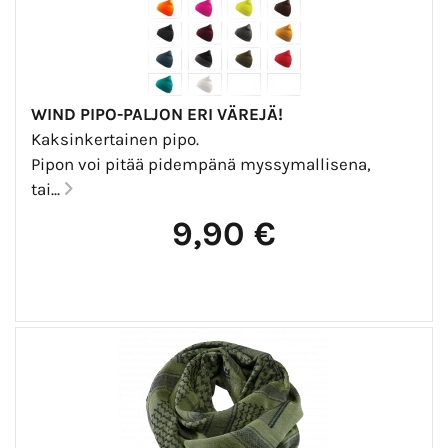
WIND PIPO-PALJON ERI VÄREJÄ!
Kaksinkertainen pipo.
Pipon voi pitää pidempänä myssymallisena,
tai...
9,90 €