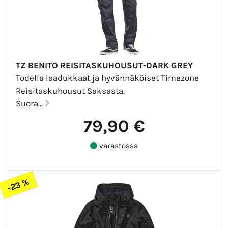
TZ BENITO REISITASKUHOUSUT-DARK GREY
Todella laadukkaat ja hyvännäköiset Timezone
Reisitaskuhousut Saksasta.
Suora...
79,90 €
varastossa
-23 %