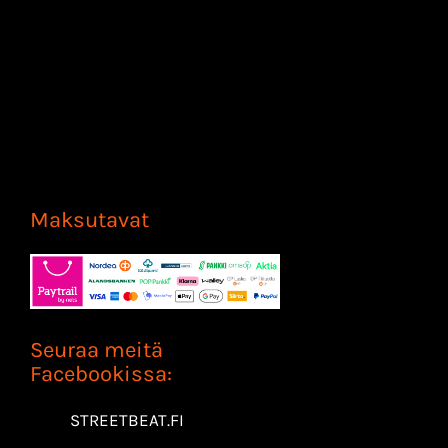
Maksutavat
Seuraa meitä
Facebookissa:
STREETBEAT.FI