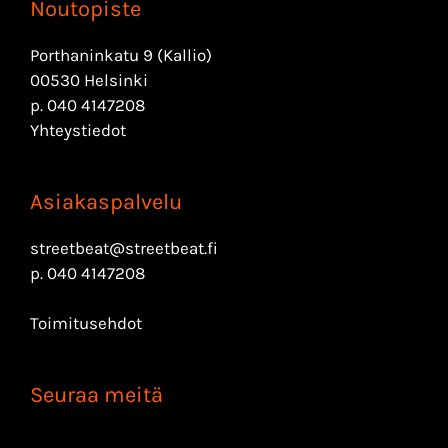
Noutopiste
Porthaninkatu 9 (Kallio)
00530 Helsinki
p.
040 4147208
Yhteystiedot
Asiakaspalvelu
streetbeat@streetbeat.fi
p.
040 4147208
Toimitusehdot
Seuraa meitä