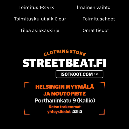
Toimitus 1-3 vrk
Ilmainen vaihto
Toimituskulut alk 0 eur
Toimitusehdot
Tilaa asiakaskirje
Omat tiedot