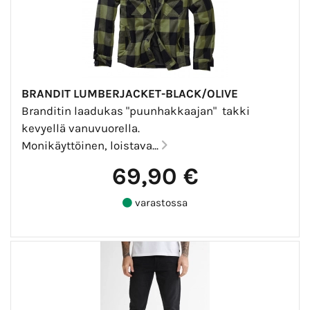
BRANDIT LUMBERJACKET-BLACK/OLIVE
Branditin laadukas "puunhakkaajan" takki
kevyellä vanuvuorella.
Monikäyttöinen, loistava...
69,90 €
varastossa