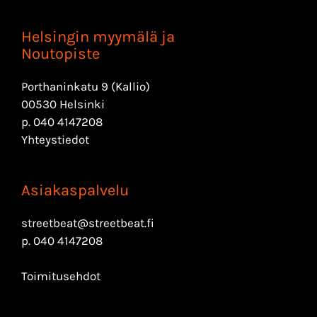
Helsingin myymälä ja
Noutopiste
Porthaninkatu 9 (Kallio)
00530 Helsinki
p.
040 4147208
Yhteystiedot
Asiakaspalvelu
streetbeat@streetbeat.fi
p.
040 4147208
Toimitusehdot