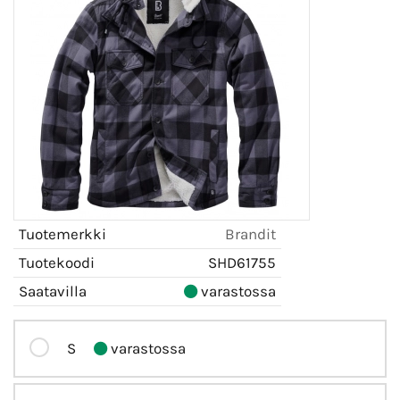
Tuotemerkki
Brandit
Tuotekoodi
SHD61755
Saatavilla
varastossa
S
varastossa