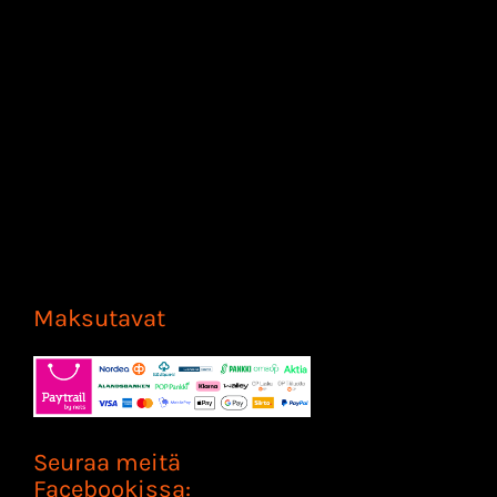
Maksutavat
Seuraa meitä
Facebookissa: