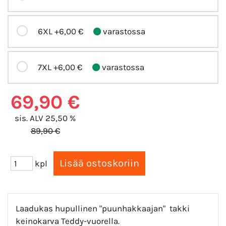
6XL
+6,00 €
varastossa
7XL
+6,00 €
varastossa
69,90 €
sis. ALV 25,50 %
89,90 €
kpl
Laadukas hupullinen "puunhakkaajan" takki
keinokarva Teddy-vuorella.