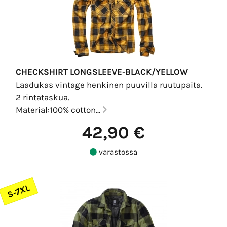
CHECKSHIRT LONGSLEEVE-BLACK/YELLOW
Laadukas vintage henkinen puuvilla ruutupaita.
2 rintataskua.
Material:100% cotton...
42,90 €
varastossa
S-7XL