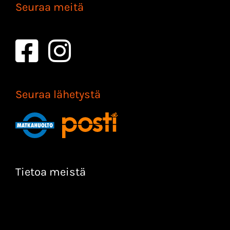
Seuraa meitä
Seuraa lähetystä
Tietoa meistä