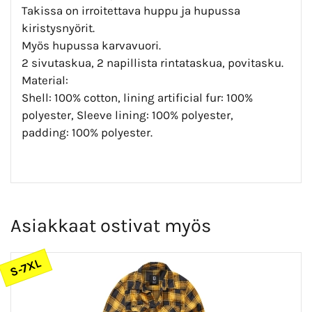
Takissa on irroitettava huppu ja hupussa
kiristysnyörit.
Myös hupussa karvavuori.
2 sivutaskua, 2 napillista rintataskua, povitasku.
Material:
Shell: 100% cotton, lining artificial fur: 100%
polyester, Sleeve lining: 100% polyester,
padding: 100% polyester.
Asiakkaat ostivat myös
S-7XL