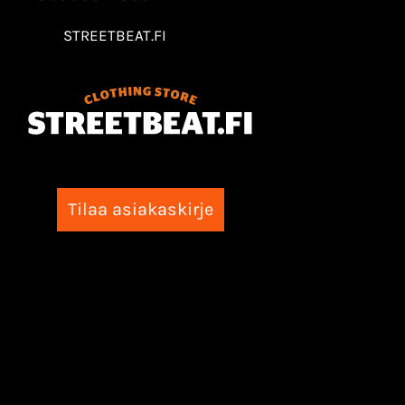
STREETBEAT.FI