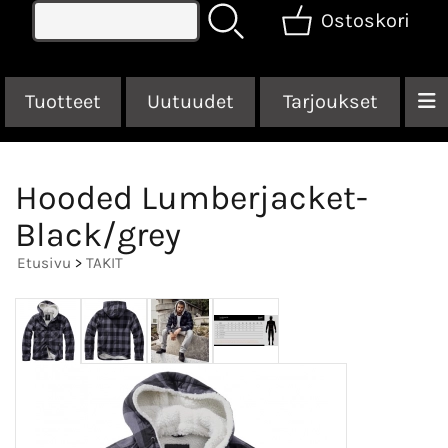
Ostoskori
Tuotteet
Uutuudet
Tarjoukset
Hooded Lumberjacket-
Black/grey
Etusivu
>
TAKIT